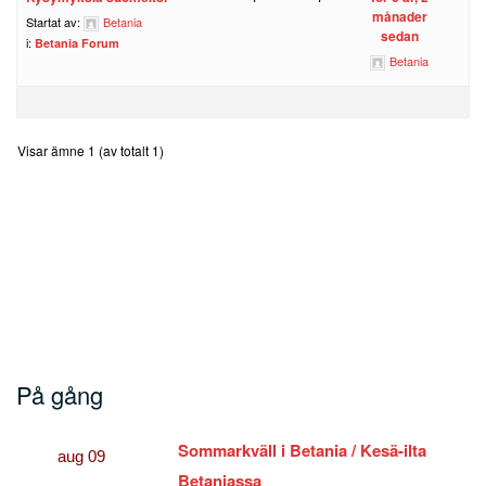
månader
Startat av:
Betania
sedan
i:
Betania Forum
Betania
Visar ämne 1 (av totalt 1)
På gång
Sommarkväll i Betania / Kesä-ilta
aug
09
Betaniassa