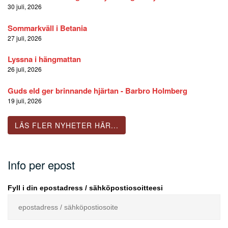
30 juli, 2026
Sommarkväll i Betania
27 juli, 2026
Lyssna i hängmattan
26 juli, 2026
Guds eld ger brinnande hjärtan - Barbro Holmberg
19 juli, 2026
LÄS FLER NYHETER HÄR...
Info per epost
Fyll i din epostadress / sähköpostiosoitteesi