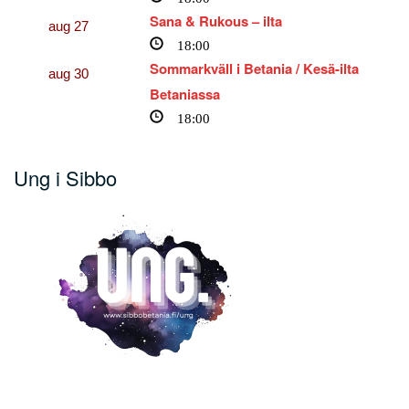
Sana & Rukous – ilta
aug
27
18:00
Sommarkväll i Betania / Kesä-ilta
aug
30
Betaniassa
18:00
Ung i Sibbo