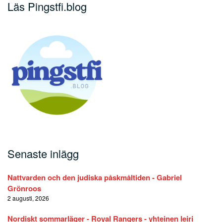
Läs Pingstfi.blog
Senaste inlägg
Nattvarden och den judiska påskmåltiden - Gabriel
Grönroos
2 augusti, 2026
Nordiskt sommarläger - Royal Rangers - yhteinen leiri