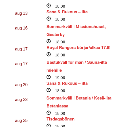
18:00
Sana & Rukous – ilta
aug
13
18:00
Sommarkväll i Missionshuset,
aug
16
Gesterby
18:00
Royal Rangers börjar/alkaa 17.8!
aug
17
18:00
Bastukväll för män / Sauna-ilta
aug
17
miehille
19:00
Sana & Rukous – ilta
aug
20
18:00
Sommarkväll i Betania / Kesä-ilta
aug
23
Betaniassa
18:00
Tisdagsbönen
aug
25
18:00