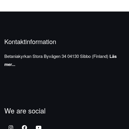
Kontaktinformation
Betaniakyrkan
Stora Byvägen 34
04130 Sibbo (Finland)
Läs
mer...
We are social