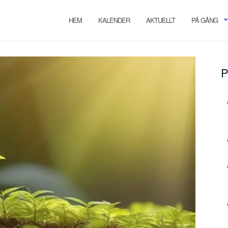
HEM
KALENDER
AKTUELLT
PÅ GÅNG
P