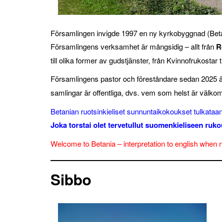
Församlingen invigde 1997 en ny kyrkobyggnad (Bet
Församlingens verksamhet är mångsidig – allt från
R
till olika former av gudstjänster, från Kvinnofrukostar t
Församlingens pastor och föreståndare sedan 2025 
samlingar är offentliga, dvs. vem som helst är välko
Betanian ruotsinkieliset sunnuntaikokoukset tulkataan
Joka torstai olet tervetullut suomenkieliseen ruk
Welcome to Betania – interpretation to english whe
Sibbo