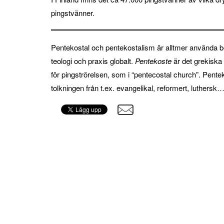
pingstvänner.
Pentekostal och pentekostalism är alltmer använda b
teologi och praxis globalt.
Pentekoste
är det grekiska 
för pingströrelsen, som i “pentecostal church”. Pentek
tolkningen från t.ex. evangelikal, reformert, luthersk