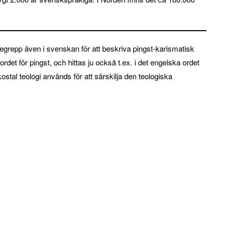
egrepp även i svenskan för att beskriva pingst-karismatisk
ordet för pingst, och hittas ju också t.ex. i det engelska ordet
ostal teologi används för att särskilja den teologiska
…