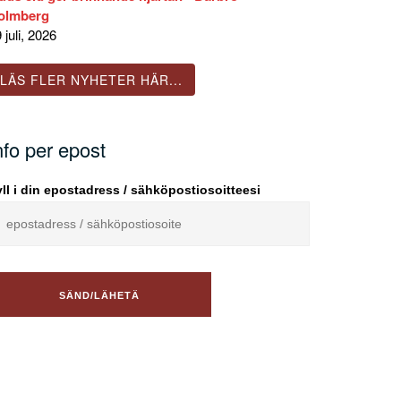
olmberg
 juli, 2026
LÄS FLER NYHETER HÄR...
nfo per epost
ll i din epostadress / sähköpostiosoitteesi