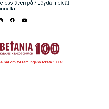
e oss även på / Löydä meidät
uualla
äs här om församlingens första 100 år