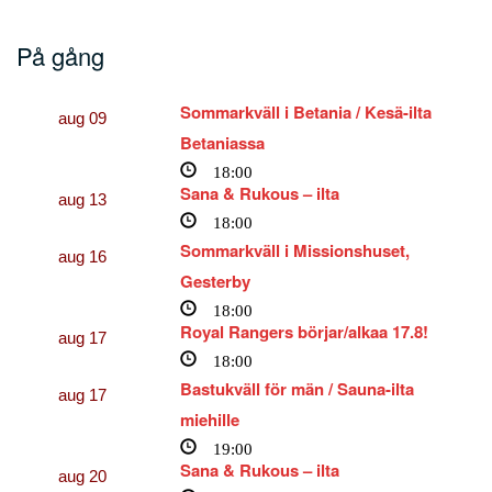
På gång
Sommarkväll i Betania / Kesä-ilta
aug
09
Betaniassa
18:00
Sana & Rukous – ilta
aug
13
18:00
Sommarkväll i Missionshuset,
aug
16
Gesterby
18:00
Royal Rangers börjar/alkaa 17.8!
aug
17
18:00
Bastukväll för män / Sauna-ilta
aug
17
miehille
19:00
Sana & Rukous – ilta
aug
20