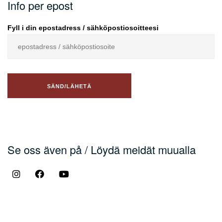
Info per epost
Fyll i din epostadress / sähköpostiosoitteesi
Se oss även på / Löydä meidät muualla