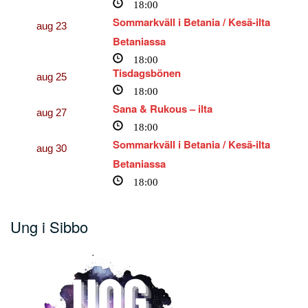
18:00
Sommarkväll i Betania / Kesä-ilta
aug
23
Betaniassa
18:00
Tisdagsbönen
aug
25
18:00
Sana & Rukous – ilta
aug
27
18:00
Sommarkväll i Betania / Kesä-ilta
aug
30
Betaniassa
18:00
Ung i Sibbo