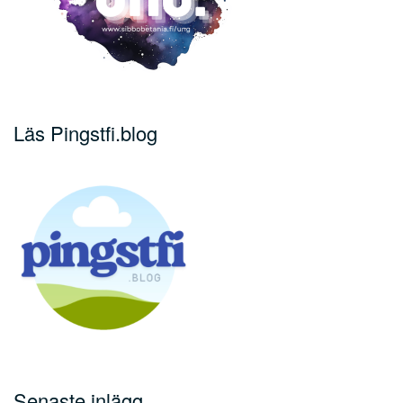
Läs Pingstfi.blog
Senaste inlägg