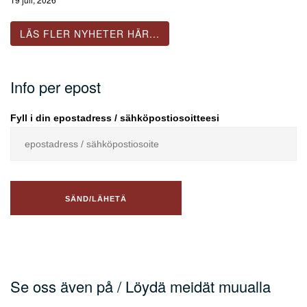
LÄS FLER NYHETER HÄR...
Info per epost
Fyll i din epostadress / sähköpostiosoitteesi
Se oss även på / Löydä meidät muualla