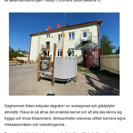
Daghemmet Arken erbjuder dagvård i en avslappnad och glädjefylld
atmosfär. Fokus är på att se det enskilda barnet och att alla ska känna sig
trygga och trivas tillsammans. Verksamheten planeras utifrån barnens egna
intresseområden och utvecklingsnivå.