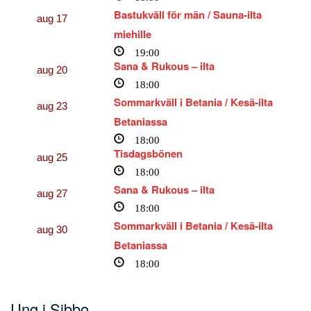
Bastukväll för män / Sauna-ilta
aug
17
miehille
19:00
Sana & Rukous – ilta
aug
20
18:00
Sommarkväll i Betania / Kesä-ilta
aug
23
Betaniassa
18:00
Tisdagsbönen
aug
25
18:00
Sana & Rukous – ilta
aug
27
18:00
Sommarkväll i Betania / Kesä-ilta
aug
30
Betaniassa
18:00
Ung i Sibbo