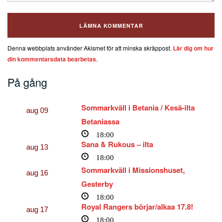
Denna webbplats använder Akismet för att minska skräppost.
Lär dig om hur
din kommentarsdata bearbetas
.
På gång
Sommarkväll i Betania / Kesä-ilta
aug
09
Betaniassa
18:00
Sana & Rukous – ilta
aug
13
18:00
Sommarkväll i Missionshuset,
aug
16
Gesterby
18:00
Royal Rangers börjar/alkaa 17.8!
aug
17
18:00