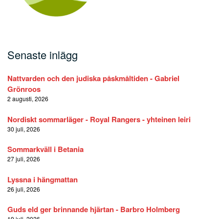
Senaste inlägg
Nattvarden och den judiska påskmåltiden - Gabriel
Grönroos
2 augusti, 2026
Nordiskt sommarläger - Royal Rangers - yhteinen leiri
30 juli, 2026
Sommarkväll i Betania
27 juli, 2026
Lyssna i hängmattan
26 juli, 2026
Guds eld ger brinnande hjärtan - Barbro Holmberg
19 juli, 2026