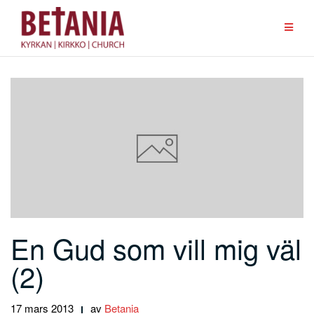
Hoppa
till
innehåll
En Gud som vill mig väl
(2)
17 mars 2013
av
Betania