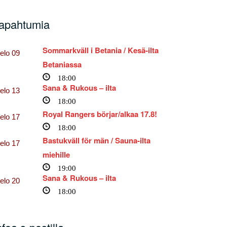
apahtumia
Sommarkväll i Betania / Kesä-ilta
elo
09
Betaniassa
18:00
Sana & Rukous – ilta
elo
13
18:00
Royal Rangers börjar/alkaa 17.8!
elo
17
18:00
Bastukväll för män / Sauna-ilta
elo
17
miehille
19:00
Sana & Rukous – ilta
elo
20
18:00