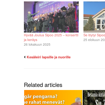
Hyvää Joulua Sipoo 2025 – konsertti
Se löytyi Sipo
ja keräys
25 elokuun 20
26 lokakuun 2025
Kesäleiri lapsille ja nuorille
Related articles