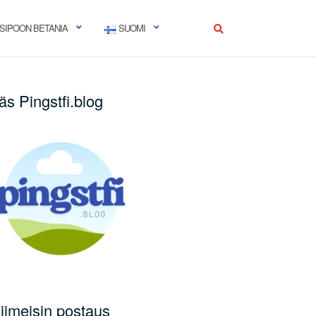
SIPOON BETANIA
SUOMI
äs Pingstfi.blog
iimeisin postaus