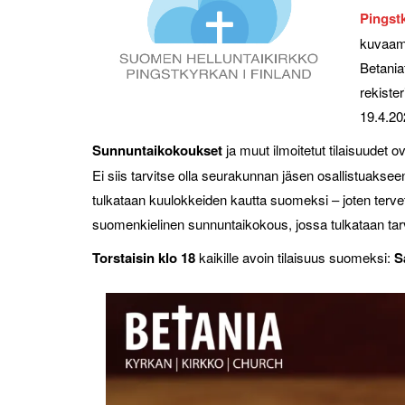
Pingstk
kuvaama
Betania
rekiste
19.4.20
Sunnuntaikokoukset
ja muut ilmoitetut tilaisuudet o
Ei siis tarvitse olla seurakunnan jäsen osallistuakse
tulkataan kuulokkeiden kautta suomeksi – joten terv
suomenkielinen sunnuntaikokous, jossa tulkataan tarv
Torstaisin klo 18
kaikille avoin tilaisuus suomeksi:
S