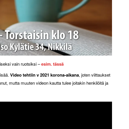
seksi vain ruotsiksi –
esim. tässä
lisää.
Video tehtiin v 2021 korona-aikana
, joten viittaukset
nut, mutta muuten videon kautta tulee joitakin henkilöitä ja