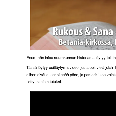
Enemmän infoa seurakunnan historiasta löytyy toistai
Tässä löytyy esittäytymisvideo, josta opit vielä jotain 
siihen eivät onneksi enää päde, ja pastorikin on vaihtu
tietty toiminta tutuksi.