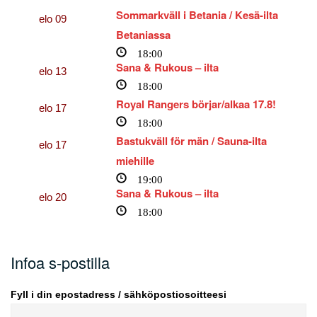
Sommarkväll i Betania / Kesä-ilta
elo
09
Betaniassa
18:00
Sana & Rukous – ilta
elo
13
18:00
Royal Rangers börjar/alkaa 17.8!
elo
17
18:00
Bastukväll för män / Sauna-ilta
elo
17
miehille
19:00
Sana & Rukous – ilta
elo
20
18:00
Infoa s-postilla
Fyll i din epostadress / sähköpostiosoitteesi