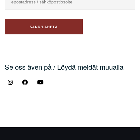
Se oss även på / Löydä meidät muualla