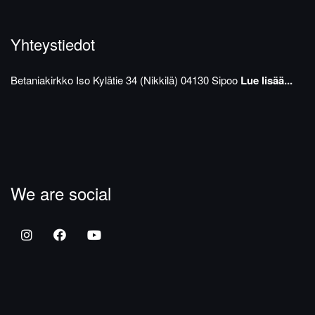
Yhteystiedot
Betaniakirkko
Iso Kylätie 34 (Nikkilä)
04130 Sipoo
Lue lisää...
We are social