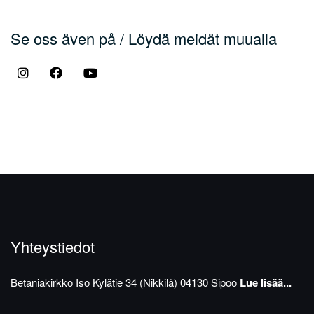
Se oss även på / Löydä meidät muualla
Yhteystiedot
Betaniakirkko
Iso Kylätie 34 (Nikkilä)
04130 Sipoo
Lue lisää...