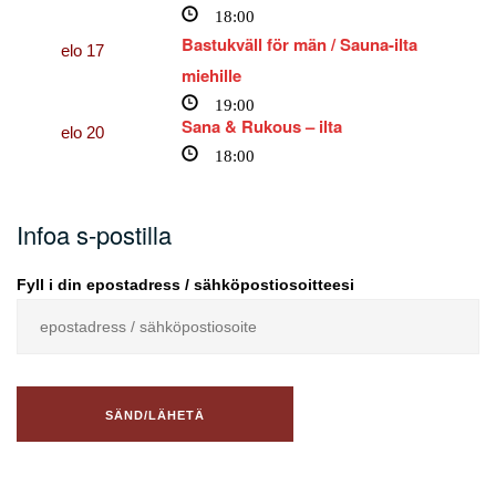
18:00
Bastukväll för män / Sauna-ilta
elo
17
miehille
19:00
Sana & Rukous – ilta
elo
20
18:00
Infoa s-postilla
Fyll i din epostadress / sähköpostiosoitteesi