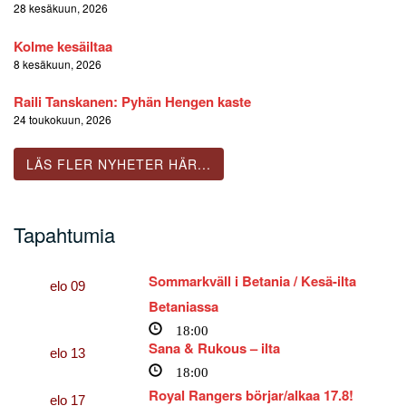
28 kesäkuun, 2026
Kolme kesäiltaa
8 kesäkuun, 2026
Raili Tanskanen: Pyhän Hengen kaste
24 toukokuun, 2026
LÄS FLER NYHETER HÄR...
Tapahtumia
Sommarkväll i Betania / Kesä-ilta
elo
09
Betaniassa
18:00
Sana & Rukous – ilta
elo
13
18:00
Royal Rangers börjar/alkaa 17.8!
elo
17