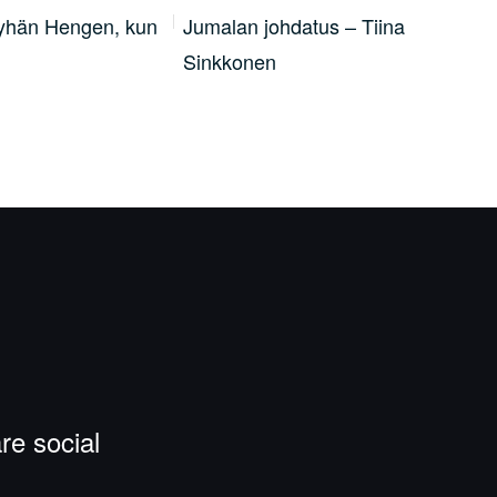
Pyhän Hengen, kun
Jumalan johdatus – Tiina
Ilo
Sinkkonen
re social