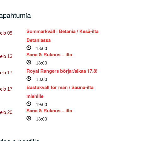
apahtumia
Sommarkväll i Betania / Kesä-ilta
elo
09
Betaniassa
18:00
Sana & Rukous – ilta
elo
13
18:00
Royal Rangers börjar/alkaa 17.8!
tta
elo
17
18:00
Bastukväll för män / Sauna-ilta
elo
17
miehille
19:00
Sana & Rukous – ilta
elo
20
18:00