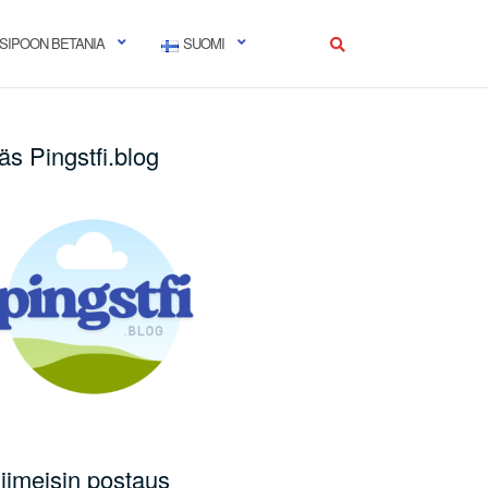
SIPOON BETANIA
SUOMI
äs Pingstfi.blog
iimeisin postaus