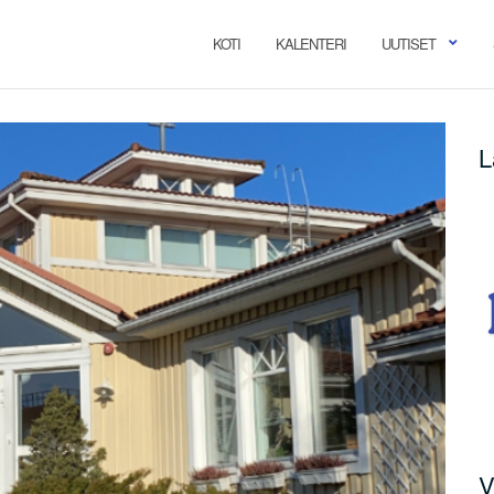
KOTI
KALENTERI
UUTISET
L
V