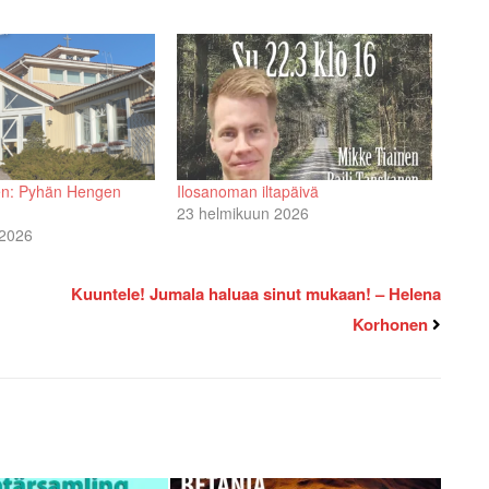
en: Pyhän Hengen
Ilosanoman iltapäivä
23 helmikuun 2026
 2026
Kuuntele! Jumala haluaa sinut mukaan! – Helena
Korhonen