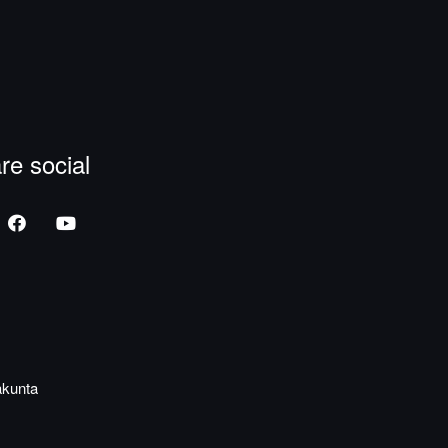
re social
akunta