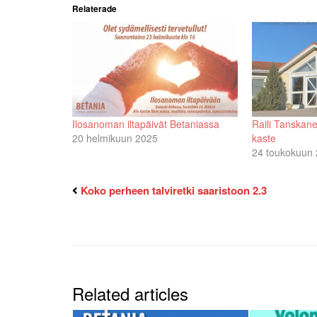
Relaterade
Ilosanoman iltapäivät Betaniassa
Raili Tanskan
20 helmikuun 2025
kaste
24 toukokuun
Koko perheen talviretki saaristoon 2.3
Related articles