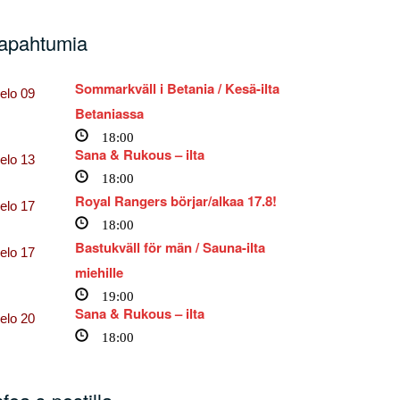
apahtumia
Sommarkväll i Betania / Kesä-ilta
elo
09
Betaniassa
18:00
Sana & Rukous – ilta
elo
13
18:00
Royal Rangers börjar/alkaa 17.8!
elo
17
18:00
Bastukväll för män / Sauna-ilta
elo
17
miehille
19:00
Sana & Rukous – ilta
elo
20
18:00