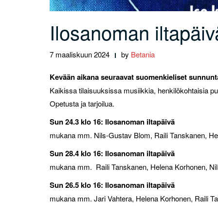
Ilosanoman iltapäiv
7 maaliskuun 2024
by
Betania
Kevään aikana seuraavat suomenkieliset sunnunta
Kaikissa tilaisuuksissa musiikkia, henkilökohtaisia
Opetusta ja tarjoilua.
Sun 24.3 klo 16: Ilosanoman iltapäivä
mukana mm. Nils-Gustav Blom, Raili Tanskanen, H
Sun 28.4 klo 16: Ilosanoman iltapäivä
mukana mm. Raili Tanskanen, Helena Korhonen, Ni
Sun 26.5 klo 16: Ilosanoman iltapäivä
mukana mm. Jari Vahtera, Helena Korhonen, Raili 