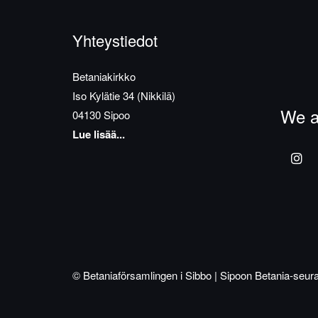
Yhteystiedot
Betaniakirkko
Iso Kylätie 34 (Nikkilä)
We a
04130 Sipoo
Lue lisää...
© Betaniaförsamlingen i Sibbo | Sipoon Betania-seur