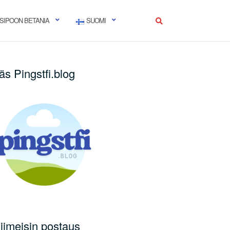
SIPOON BETANIA
SUOMI
äs Pingstfi.blog
iimeisin postaus