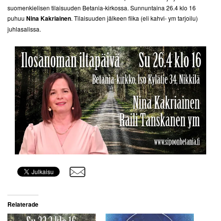
suomenkielisen tilaisuuden Betania-kirkossa. Sunnuntaina 26.4 klo 16
puhuu
Nina Kakriainen
. Tilaisuuden jälkeen fiika (eli kahvi- ym tarjoilu)
juhlasalissa.
Relaterade