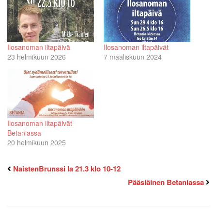
Ilosanoman iltapäivä
Ilosanoman iltapäivät
23 helmikuun 2026
7 maaliskuun 2024
Ilosanoman iltapäivät
Betaniassa
20 helmikuun 2025
NaistenBrunssi la 21.3 klo 10-12
Pääsiäinen Betaniassa