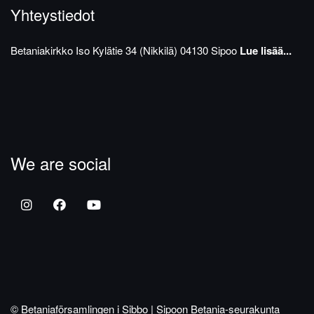
Yhteystiedot
Betaniakirkko
Iso Kylätie 34 (Nikkilä)
04130 Sipoo
Lue lisää...
We are social
© Betaniaförsamlingen i Sibbo | Sipoon Betania-seurakunta