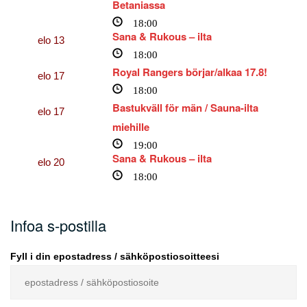
Betaniassa
18:00
Sana & Rukous – ilta
elo
13
18:00
Royal Rangers börjar/alkaa 17.8!
elo
17
18:00
Bastukväll för män / Sauna-ilta
elo
17
miehille
19:00
Sana & Rukous – ilta
elo
20
18:00
Infoa s-postilla
Fyll i din epostadress / sähköpostiosoitteesi