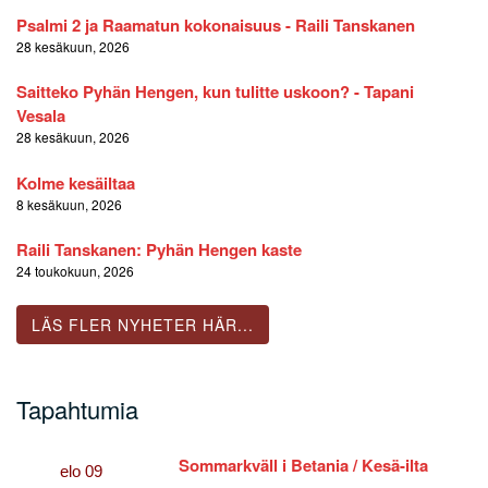
Psalmi 2 ja Raamatun kokonaisuus - Raili Tanskanen
28 kesäkuun, 2026
Saitteko Pyhän Hengen, kun tulitte uskoon? - Tapani
Vesala
28 kesäkuun, 2026
Kolme kesäiltaa
8 kesäkuun, 2026
Raili Tanskanen: Pyhän Hengen kaste
24 toukokuun, 2026
LÄS FLER NYHETER HÄR...
Tapahtumia
Sommarkväll i Betania / Kesä-ilta
elo
09