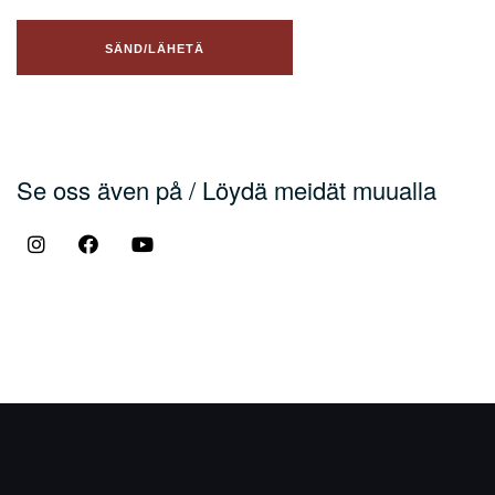
Se oss även på / Löydä meidät muualla