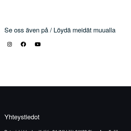
Se oss även på / Löydä meidät muualla
Yhteystiedot