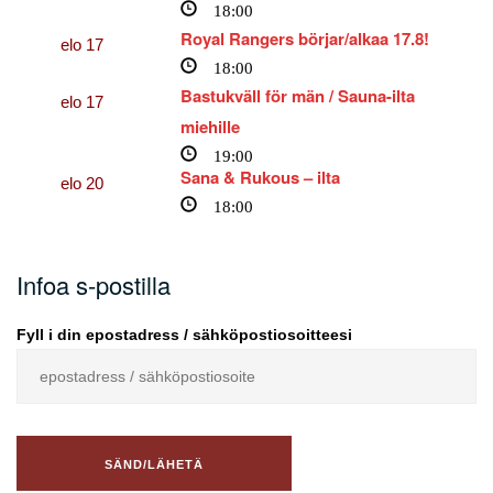
18:00
Royal Rangers börjar/alkaa 17.8!
elo
17
18:00
Bastukväll för män / Sauna-ilta
elo
17
miehille
19:00
Sana & Rukous – ilta
elo
20
18:00
Infoa s-postilla
Fyll i din epostadress / sähköpostiosoitteesi