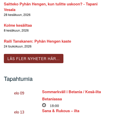
Saitteko Pyhän Hengen, kun tulitte uskoon? - Tapani
Vesala
28 kesäkuun, 2026
Kolme kesäiltaa
8 kesäkuun, 2026
Raili Tanskanen: Pyhän Hengen kaste
24 toukokuun, 2026
LÄS FLER NYHETER HÄR...
Tapahtumia
Sommarkväll i Betania / Kesä-ilta
elo
09
Betaniassa
18:00
Sana & Rukous – ilta
elo
13