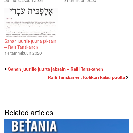
29 marraskuun 2025
9 huhtikuun 2020
Sanan juurille juurta jaksain
– Raili Tanskanen
14 tammikuun 2020
Sanan juurille juurta jaksain – Raili Tanskanen
Raili Tanskanen: Kolikon kaksi puolta
Related articles