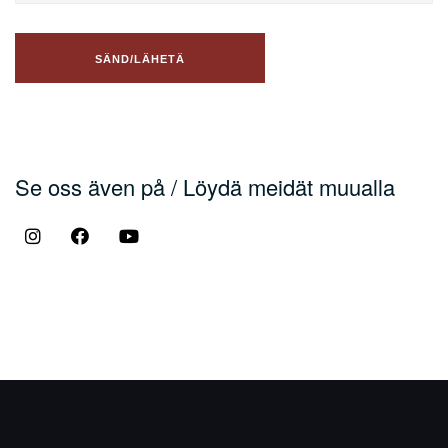
Se oss även på / Löydä meidät muualla