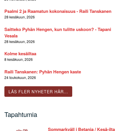
Psalmi 2 ja Raamatun kokonaisuus - Raili Tanskanen
28 kesäkuun, 2026
Saitteko Pyhän Hengen, kun tulitte uskoon? - Tapani
Vesala
28 kesäkuun, 2026
Kolme kesäiltaa
8 kesäkuun, 2026
Raili Tanskanen: Pyhän Hengen kaste
24 toukokuun, 2026
LÄS FLER NYHETER HÄR...
Tapahtumia
Sommarkväll i Betania / Kesä-ilta
elo
09