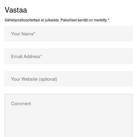
Vastaa
Sähköpostiosoitettasi ei julkaista.
Pakolliset kentät on merkitty
*