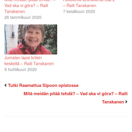
Vad ska vi göra? – Raili
– Raili Tanskanen
Tanskanen
7 kesäkuun 2020
26 tammikuun 2020
Jumalan lapsi kriisin
keskellä – Raili Tanskanen
9 huhtikuun 2020
Tutki Raamattua Sipoon opistossa
Mitä meidän pitää tehdä? – Vad ska vi göra? – Raili
Tanskanen