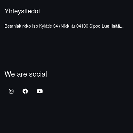
Yhteystiedot
Betaniakirkko
Iso Kylätie 34 (Nikkilä)
04130 Sipoo
Lue lisää...
We are social