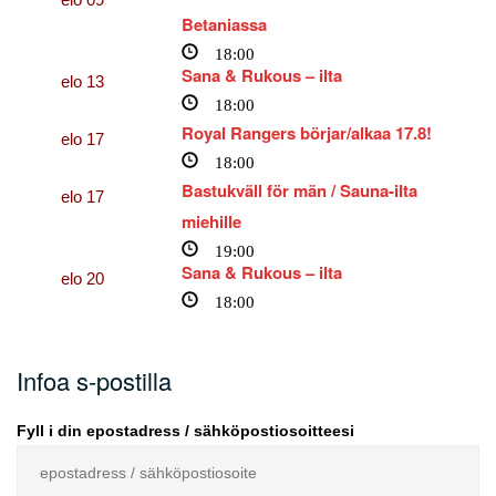
Betaniassa
18:00
Sana & Rukous – ilta
elo
13
18:00
Royal Rangers börjar/alkaa 17.8!
elo
17
18:00
Bastukväll för män / Sauna-ilta
elo
17
miehille
19:00
Sana & Rukous – ilta
elo
20
18:00
Infoa s-postilla
Fyll i din epostadress / sähköpostiosoitteesi