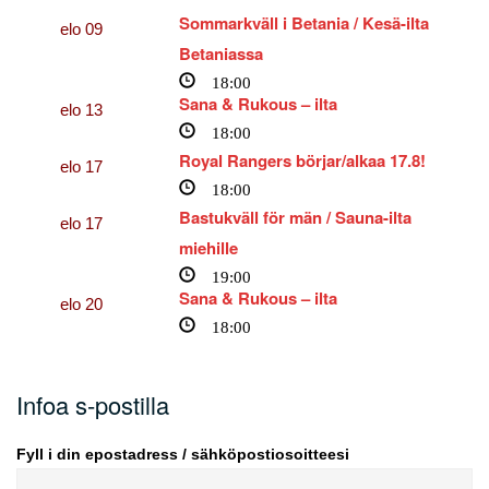
Sommarkväll i Betania / Kesä-ilta
elo
09
Betaniassa
18:00
Sana & Rukous – ilta
elo
13
18:00
Royal Rangers börjar/alkaa 17.8!
elo
17
18:00
Bastukväll för män / Sauna-ilta
elo
17
miehille
19:00
Sana & Rukous – ilta
elo
20
18:00
Infoa s-postilla
Fyll i din epostadress / sähköpostiosoitteesi