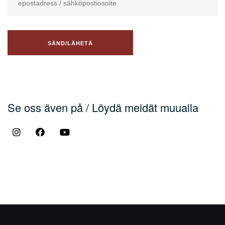
Se oss även på / Löydä meidät muualla