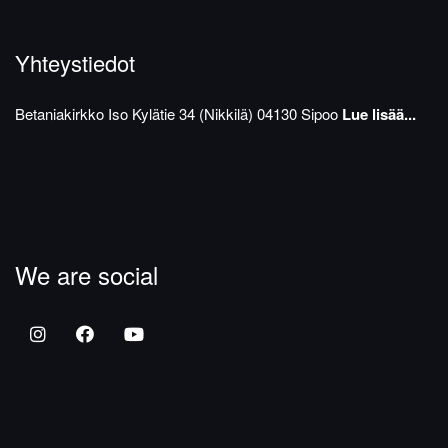
Yhteystiedot
Betaniakirkko
Iso Kylätie 34 (Nikkilä)
04130 Sipoo
Lue lisää...
We are social