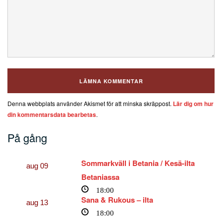
Denna webbplats använder Akismet för att minska skräppost.
Lär dig om hur
din kommentarsdata bearbetas
.
På gång
Sommarkväll i Betania / Kesä-ilta
aug
09
Betaniassa
18:00
Sana & Rukous – ilta
aug
13
18:00