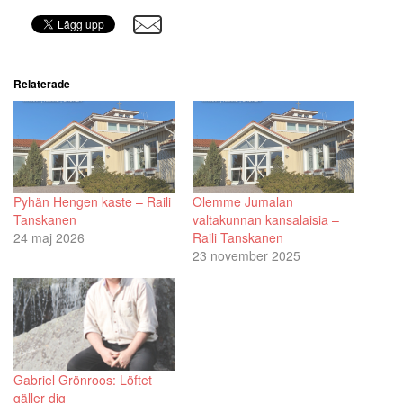
Relaterade
Pyhän Hengen kaste – Raili
Olemme Jumalan
Tanskanen
valtakunnan kansalaisia –
24 maj 2026
Raili Tanskanen
23 november 2025
Gabriel Grönroos: Löftet
gäller dig