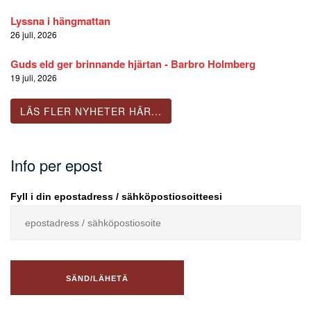
Lyssna i hängmattan
26 juli, 2026
Guds eld ger brinnande hjärtan - Barbro Holmberg
19 juli, 2026
LÄS FLER NYHETER HÄR...
Info per epost
Fyll i din epostadress / sähköpostiosoitteesi