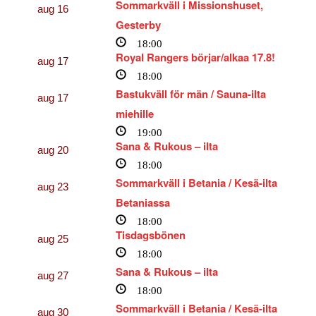
Sommarkväll i Missionshuset,
aug
16
Gesterby
18:00
Royal Rangers börjar/alkaa 17.8!
aug
17
18:00
Bastukväll för män / Sauna-ilta
aug
17
miehille
19:00
Sana & Rukous – ilta
aug
20
18:00
Sommarkväll i Betania / Kesä-ilta
aug
23
Betaniassa
18:00
Tisdagsbönen
aug
25
18:00
Sana & Rukous – ilta
aug
27
18:00
Sommarkväll i Betania / Kesä-ilta
aug
30