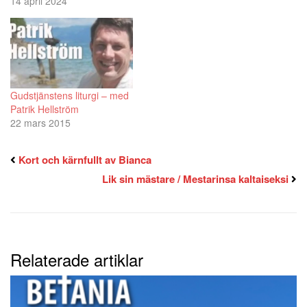
14 april 2024
Gudstjänstens liturgi – med
Patrik Hellström
22 mars 2015
Kort och kärnfullt av Bianca
Lik sin mästare / Mestarinsa kaltaiseksi
Relaterade artiklar