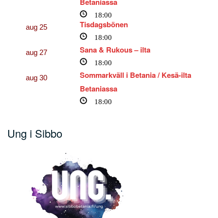
Betaniassa
18:00
Tisdagsbönen
aug
25
18:00
Sana & Rukous – ilta
aug
27
18:00
Sommarkväll i Betania / Kesä-ilta
aug
30
Betaniassa
18:00
Ung i Sibbo