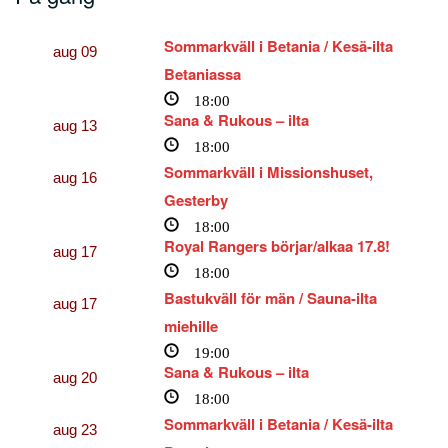
Sommarkväll i Betania / Kesä-ilta
aug
09
Betaniassa
18:00
Sana & Rukous – ilta
aug
13
18:00
Sommarkväll i Missionshuset,
aug
16
Gesterby
18:00
Royal Rangers börjar/alkaa 17.8!
aug
17
18:00
Bastukväll för män / Sauna-ilta
aug
17
miehille
19:00
Sana & Rukous – ilta
aug
20
18:00
Sommarkväll i Betania / Kesä-ilta
aug
23