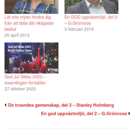
Låt inte myter hindra dig
En GOD uppväxtmiljö, del 3
från att fatta ditt viktigaste
– G.Grönroos
beslut
3 februari 2019
25 april 2013
God Jul Sibbo 2023 –
insamlingen fortsätter
27 oktober 2023
De troendes gemenskap, del 3 – Stanley Holmberg
En god uppväxtmiljö, del 2 – G.Grönroos