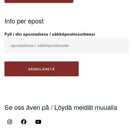
Info per epost
Fyll i din epostadress / sähköpostiosoitteesi
Se oss även på / Löydä meidät muualla