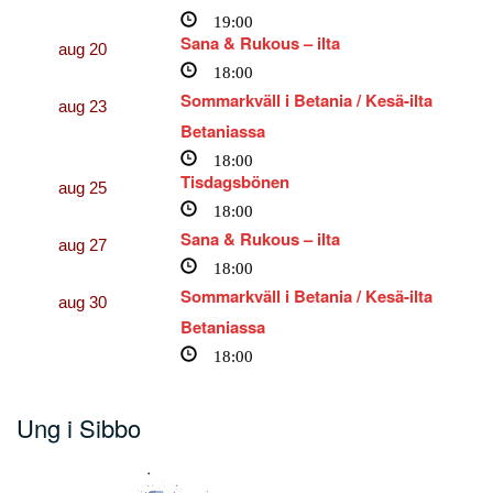
19:00
Sana & Rukous – ilta
aug
20
18:00
Sommarkväll i Betania / Kesä-ilta
aug
23
Betaniassa
18:00
Tisdagsbönen
aug
25
18:00
Sana & Rukous – ilta
aug
27
18:00
Sommarkväll i Betania / Kesä-ilta
aug
30
Betaniassa
18:00
Ung i Sibbo