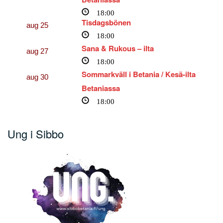
18:00
Tisdagsbönen
aug
25
18:00
Sana & Rukous – ilta
aug
27
18:00
Sommarkväll i Betania / Kesä-ilta
aug
30
Betaniassa
18:00
Ung i Sibbo