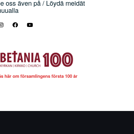
e oss även på / Löydä meidät
uualla
äs här om församlingens första 100 år