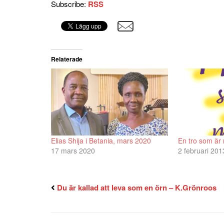
Subscribe:
RSS
Relaterade
Elias Shija i Betania, mars 2020
En tro som är
17 mars 2020
2 februari 201
Du är kallad att leva som en örn – K.Grönroos