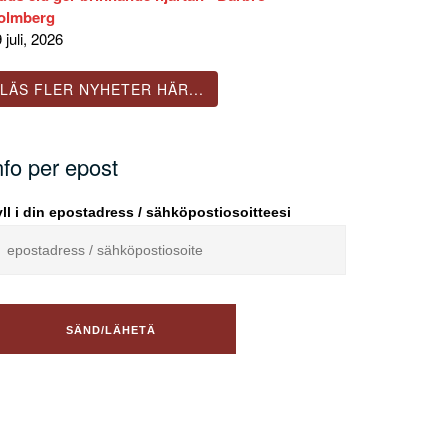
olmberg
 juli, 2026
LÄS FLER NYHETER HÄR...
nfo per epost
ll i din epostadress / sähköpostiosoitteesi