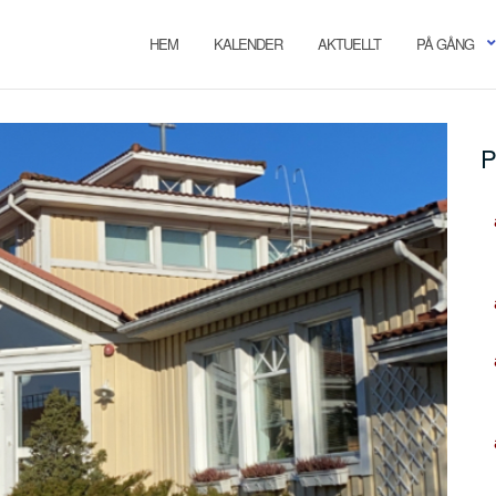
HEM
KALENDER
AKTUELLT
PÅ GÅNG
P