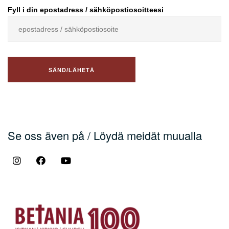
Fyll i din epostadress / sähköpostiosoitteesi
Se oss även på / Löydä meidät muualla