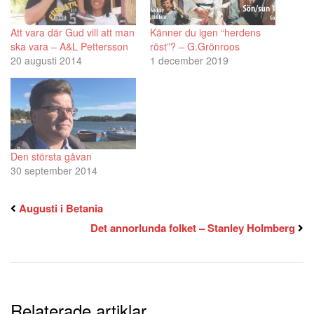
Att vara där Gud vill att man
Känner du igen “herdens
ska vara – A&L Pettersson
röst”? – G.Grönroos
20 augusti 2014
1 december 2019
Den största gåvan
30 september 2014
Augusti i Betania
Det annorlunda folket – Stanley Holmberg
Relaterade artiklar