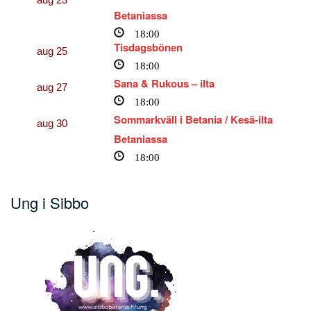
Betaniassa
18:00
Tisdagsbönen
aug
25
18:00
Sana & Rukous – ilta
aug
27
18:00
Sommarkväll i Betania / Kesä-ilta
aug
30
Betaniassa
18:00
Ung i Sibbo