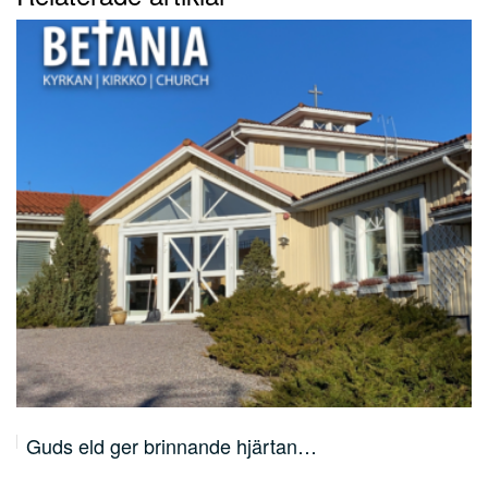
Guds eld ger brinnande hjärtan…