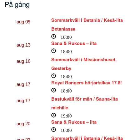
På gång
Sommarkväll i Betania / Kesä-ilta
aug
09
Betaniassa
18:00
Sana & Rukous – ilta
aug
13
18:00
Sommarkväll i Missionshuset,
aug
16
Gesterby
18:00
Royal Rangers börjar/alkaa 17.8!
aug
17
18:00
Bastukväll för män / Sauna-ilta
aug
17
miehille
19:00
Sana & Rukous – ilta
aug
20
18:00
Sommarkväll i Betania / Kesä-ilta
aug
23