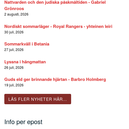
Nattvarden och den judiska påskmåltiden - Gabriel
Grönroos
2 augusti, 2026
Nordiskt sommarläger - Royal Rangers - yhteinen leiri
30 juli, 2026
Sommarkväll i Betania
27 juli, 2026
Lyssna i hängmattan
26 juli, 2026
Guds eld ger brinnande hjärtan - Barbro Holmberg
19 juli, 2026
LÄS FLER NYHETER HÄR...
Info per epost