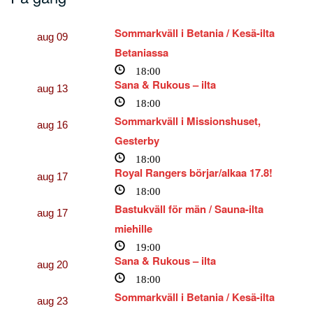
Sommarkväll i Betania / Kesä-ilta
aug
09
Betaniassa
18:00
Sana & Rukous – ilta
aug
13
18:00
Sommarkväll i Missionshuset,
aug
16
Gesterby
18:00
Royal Rangers börjar/alkaa 17.8!
aug
17
18:00
Bastukväll för män / Sauna-ilta
aug
17
miehille
19:00
Sana & Rukous – ilta
aug
20
18:00
Sommarkväll i Betania / Kesä-ilta
aug
23