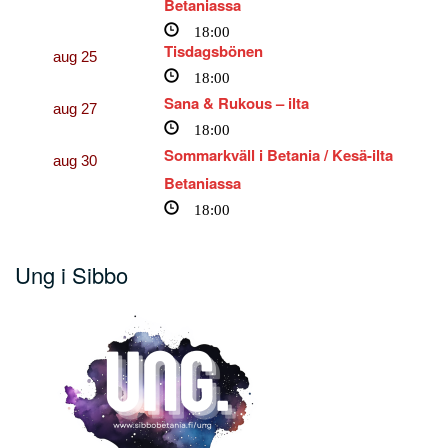
Betaniassa
18:00
Tisdagsbönen
aug
25
18:00
Sana & Rukous – ilta
aug
27
18:00
Sommarkväll i Betania / Kesä-ilta
aug
30
Betaniassa
18:00
Ung i Sibbo