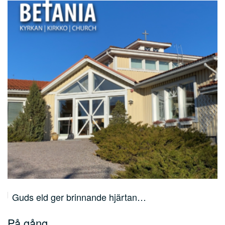
Guds eld ger brinnande hjärtan…
På gång