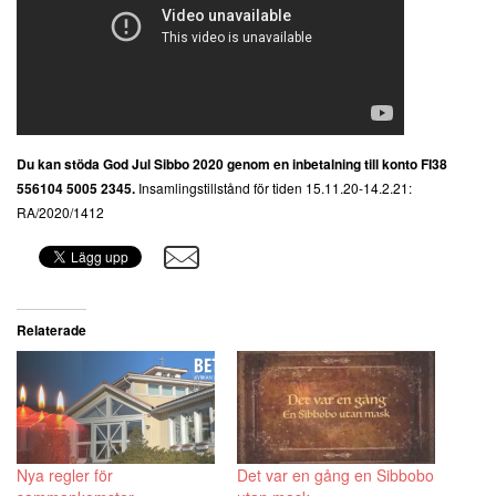
Du kan stöda God Jul Sibbo 2020 genom en inbetalning till konto FI38
556104 5005 2345.
Insamlingstillstånd för tiden 15.11.20-14.2.21:
RA/2020/1412
Relaterade
Nya regler för
Det var en gång en Sibbobo