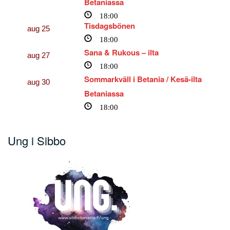
Betaniassa
18:00
Tisdagsbönen
aug
25
18:00
Sana & Rukous – ilta
aug
27
18:00
Sommarkväll i Betania / Kesä-ilta
aug
30
Betaniassa
18:00
Ung i Sibbo