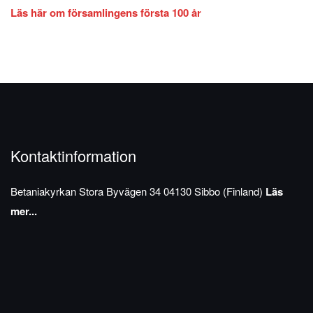
Läs här om församlingens första 100 år
Kontaktinformation
Betaniakyrkan
Stora Byvägen 34
04130 Sibbo (Finland)
Läs
mer...