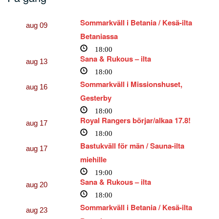
Sommarkväll i Betania / Kesä-ilta
aug
09
Betaniassa
18:00
Sana & Rukous – ilta
aug
13
18:00
Sommarkväll i Missionshuset,
aug
16
Gesterby
18:00
Royal Rangers börjar/alkaa 17.8!
aug
17
18:00
Bastukväll för män / Sauna-ilta
aug
17
miehille
19:00
Sana & Rukous – ilta
aug
20
18:00
Sommarkväll i Betania / Kesä-ilta
aug
23