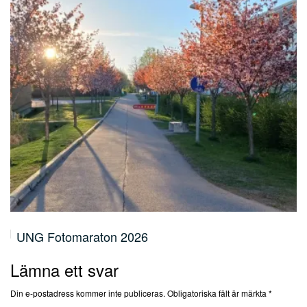
Volontär & medarbetarsamling 19.5
Lämna ett svar
Din e-postadress kommer inte publiceras.
Obligatoriska fält är märkta
*