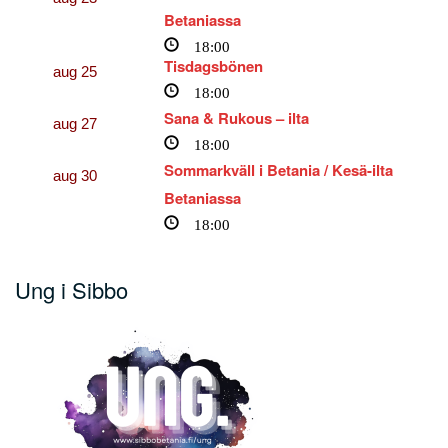
Betaniassa
18:00
Tisdagsbönen
aug
25
18:00
Sana & Rukous – ilta
aug
27
18:00
Sommarkväll i Betania / Kesä-ilta
aug
30
Betaniassa
18:00
Ung i Sibbo