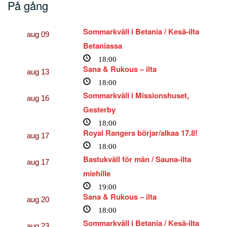
På gång
Sommarkväll i Betania / Kesä-ilta
aug
09
Betaniassa
18:00
Sana & Rukous – ilta
aug
13
18:00
Sommarkväll i Missionshuset,
aug
16
Gesterby
18:00
Royal Rangers börjar/alkaa 17.8!
aug
17
18:00
Bastukväll för män / Sauna-ilta
aug
17
miehille
19:00
Sana & Rukous – ilta
aug
20
18:00
Sommarkväll i Betania / Kesä-ilta
aug
23