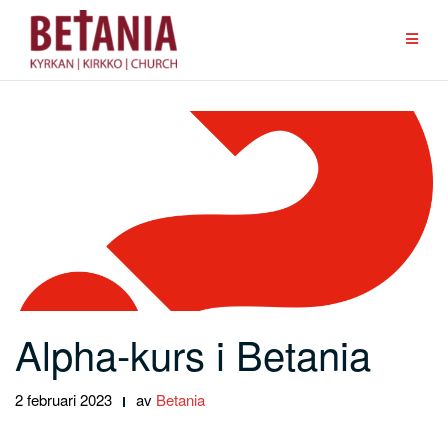
Hoppa
till
innehåll
Alpha-kurs i Betania
2 februari 2023
av
Betania