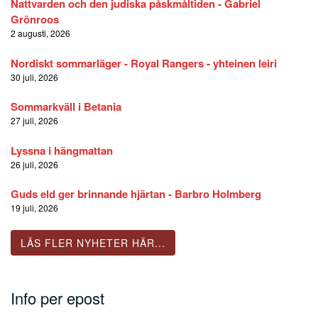
Nattvarden och den judiska påskmåltiden - Gabriel
Grönroos
2 augusti, 2026
Nordiskt sommarläger - Royal Rangers - yhteinen leiri
30 juli, 2026
Sommarkväll i Betania
27 juli, 2026
Lyssna i hängmattan
26 juli, 2026
Guds eld ger brinnande hjärtan - Barbro Holmberg
19 juli, 2026
LÄS FLER NYHETER HÄR...
Info per epost