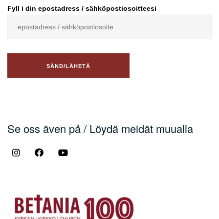
Fyll i din epostadress / sähköpostiosoitteesi
Se oss även på / Löydä meidät muualla