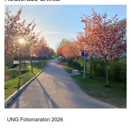
Volontär & medarbetarsamling 19.5