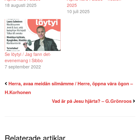
18 augusti 2025
2025
10 juli 2025
Se löytyi / Jag fann det-
evenemang i Sibbo
7 september 2022
Herra, avaa meidän silmämme / Herre, öppna våra ögon –
H.Korhonen
Vad är på Jesu hjärta? – G.Grönroos
Relaterade artiklar