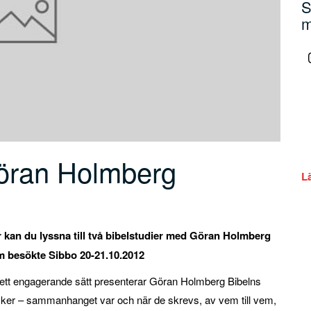
S
m
Göran Holmberg
L
 kan du lyssna till två bibelstudier med Göran Holmberg
 besökte Sibbo 20-21.10.2012
ett engagerande sätt presenterar Göran Holmberg Bibelns
ker – sammanhanget var och när de skrevs, av vem till vem,