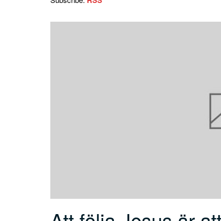
Att följa Jesus är a