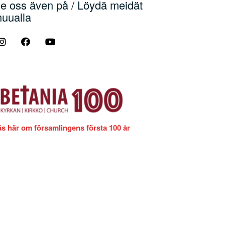
e oss även på / Löydä meidät
uualla
äs här om församlingens första 100 år