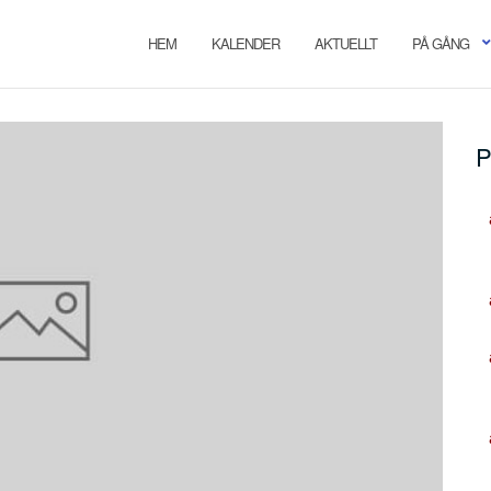
HEM
KALENDER
AKTUELLT
PÅ GÅNG
P