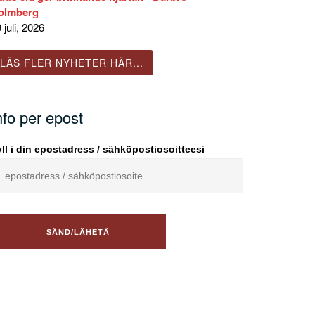
olmberg
 juli, 2026
LÄS FLER NYHETER HÄR...
nfo per epost
ll i din epostadress / sähköpostiosoitteesi