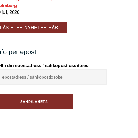
olmberg
 juli, 2026
LÄS FLER NYHETER HÄR...
nfo per epost
ll i din epostadress / sähköpostiosoitteesi