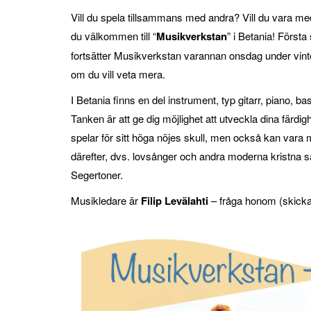
Vill du spela tillsammans med andra? Vill du vara m
du välkommen till “
Musikverkstan
” i Betania! Första
fortsätter Musikverkstan varannan onsdag under vinte
om du vill veta mera.
I Betania finns en del instrument, typ gitarr, piano, 
Tanken är att ge dig möjlighet att utveckla dina färd
spelar för sitt höga nöjes skull, men också kan vara 
därefter, dvs. lovsånger och andra moderna kristna 
Segertoner.
Musikledare är
Filip Levälahti
– fråga honom (skicka 