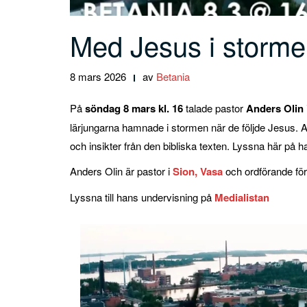
Med Jesus i storme
8 mars 2026
av
Betania
På
söndag 8 mars kl. 16
talade pastor
Anders Olin
lärjungarna hamnade i stormen när de följde Jesus. An
och insikter från den bibliska texten. Lyssna här på 
Anders Olin är pastor i
Sion, Vasa
och ordförande fö
Lyssna till hans undervisning på
Medialistan