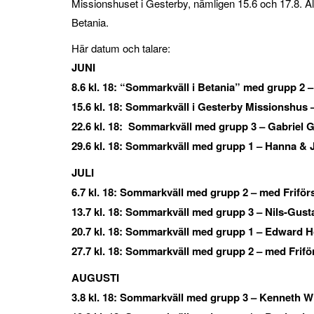
Missionshuset i Gesterby, nämligen 15.6 och 17.8. 
Betania.
Här datum och talare:
JUNI
8.6 kl. 18: “Sommarkväll i Betania” med grupp 2 
15.6 kl. 18: Sommarkväll i Gesterby Missionshus
22.6 kl. 18: Sommarkväll med grupp 3 – Gabriel 
29.6 kl. 18:
Sommarkväll med grupp 1 – Hanna & 
JULI
6.7 kl. 18:
Sommarkväll med grupp 2 – med Friför
13.7 kl. 18:
Sommarkväll med grupp 3 – Nils-Gust
20.7 kl. 18: Sommarkväll med grupp 1 – Edward 
27.7 kl. 18: Sommarkväll med grupp 2 – med Frifö
AUGUSTI
3.8 kl. 18:
Sommarkväll med grupp 3 – Kenneth Wi