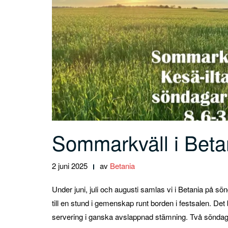
Sommarkväll i Beta
2 juni 2025
av
Betania
Under juni, juli och augusti samlas vi i Betania på s
till en stund i gemenskap runt borden i festsalen. Det
servering i ganska avslappnad stämning. Två söndagsk