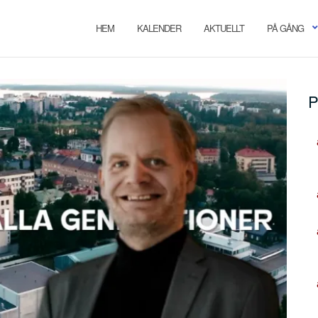
HEM
KALENDER
AKTUELLT
PÅ GÅNG
P