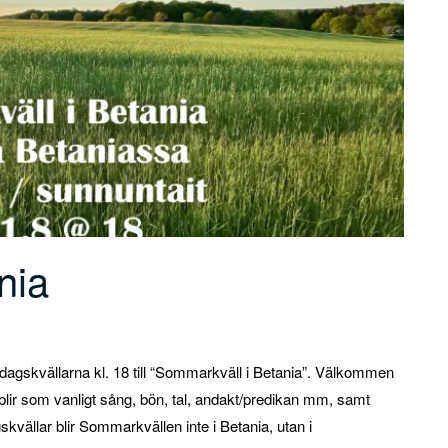
nia
öndagskvällarna kl. 18 till “Sommarkväll i Betania”. Välkommen
 blir som vanligt sång, bön, tal, andakt/predikan mm, samt
vällar blir Sommarkvällen inte i Betania, utan i