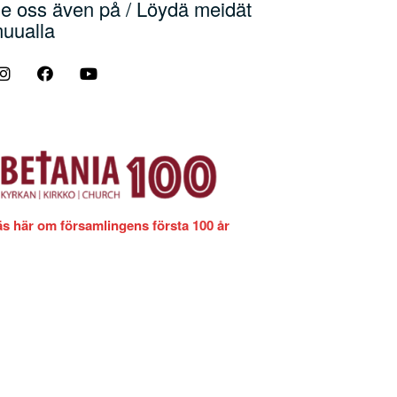
e oss även på / Löydä meidät
uualla
äs här om församlingens första 100 år