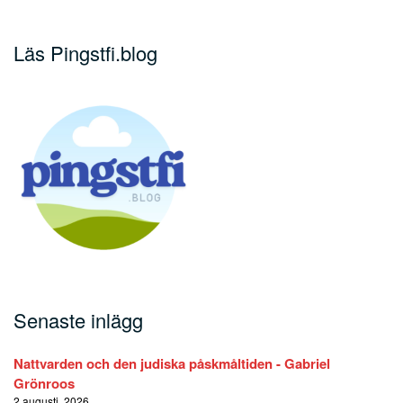
Läs Pingstfi.blog
Senaste inlägg
Nattvarden och den judiska påskmåltiden - Gabriel
Grönroos
2 augusti, 2026