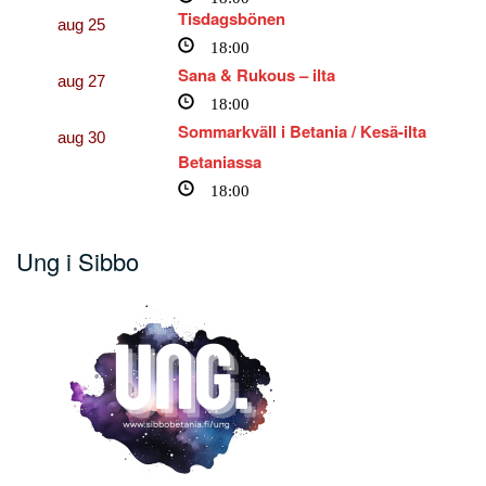
Tisdagsbönen
aug
25
18:00
Sana & Rukous – ilta
aug
27
18:00
Sommarkväll i Betania / Kesä-ilta
aug
30
Betaniassa
18:00
Ung i Sibbo