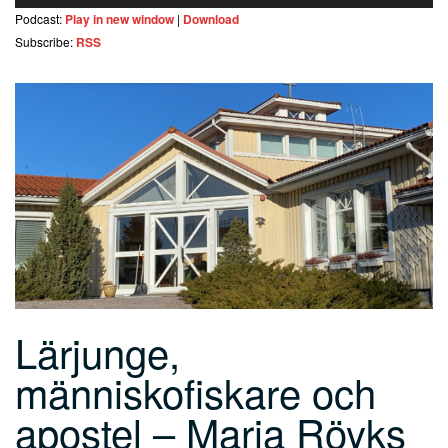
Podcast:
Play in new window
|
Download
Subscribe:
RSS
Lärjunge,
människofiskare och
apostel – Maria Röyks