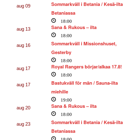
Sommarkväll i Betania / Kesä-ilta
aug
09
Betaniassa
18:00
Sana & Rukous – ilta
aug
13
18:00
Sommarkväll i Missionshuset,
aug
16
Gesterby
18:00
Royal Rangers börjar/alkaa 17.8!
aug
17
18:00
Bastukväll för män / Sauna-ilta
aug
17
miehille
19:00
Sana & Rukous – ilta
aug
20
18:00
Sommarkväll i Betania / Kesä-ilta
aug
23
Betaniassa
18:00