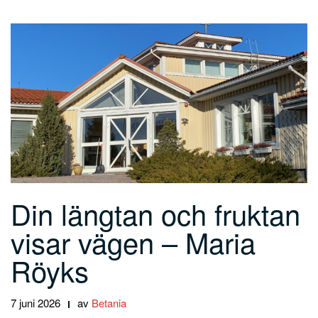
Din längtan och fruktan
visar vägen – Maria
Röyks
7 juni 2026
av
Betania