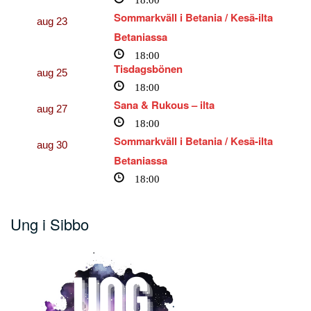
Sommarkväll i Betania / Kesä-ilta
aug
23
Betaniassa
18:00
Tisdagsbönen
aug
25
18:00
Sana & Rukous – ilta
aug
27
18:00
Sommarkväll i Betania / Kesä-ilta
aug
30
Betaniassa
18:00
Ung i Sibbo