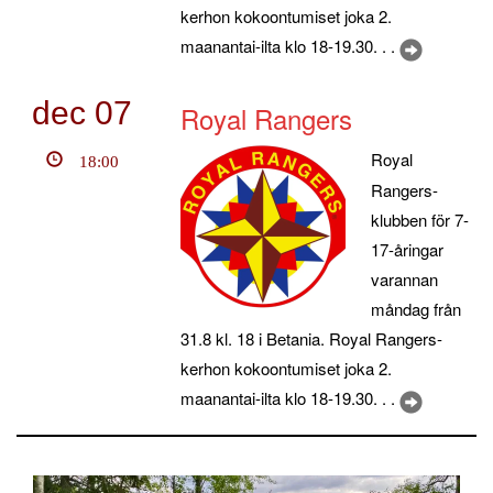
kerhon kokoontumiset joka 2.
maanantai-ilta klo 18-19.30. . .
dec
07
Royal Rangers
Royal
18:00
Rangers-
klubben för 7-
17-åringar
varannan
måndag från
31.8 kl. 18 i Betania. Royal Rangers-
kerhon kokoontumiset joka 2.
maanantai-ilta klo 18-19.30. . .