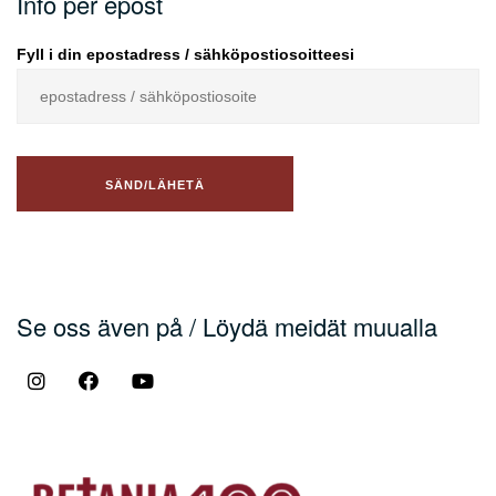
Info per epost
Fyll i din epostadress / sähköpostiosoitteesi
Se oss även på / Löydä meidät muualla