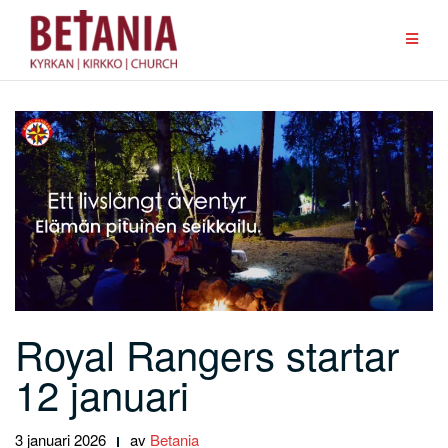
Hoppa
till
innehåll
Royal Rangers startar
12 januari
3 januari 2026
av
Betania