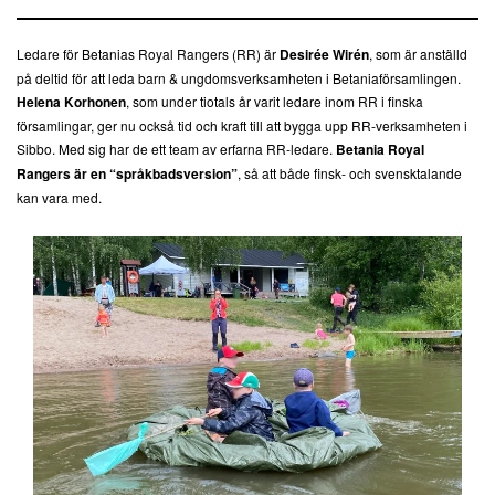
Ledare för Betanias Royal Rangers (RR) är
Desirée Wirén
, som är anställd
på deltid för att leda barn & ungdomsverksamheten i Betaniaförsamlingen.
Helena Korhonen
, som under tiotals år varit ledare inom RR i finska
församlingar, ger nu också tid och kraft till att bygga upp RR-verksamheten i
Sibbo. Med sig har de ett team av erfarna RR-ledare.
Betania Royal
Rangers är en “språkbadsversion”
, så att både finsk- och svensktalande
kan vara med.