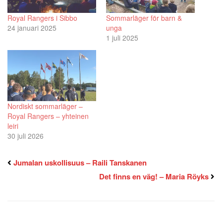
Royal Rangers i Sibbo
Sommarläger för barn &
24 januari 2025
unga
1 juli 2025
Nordiskt sommarläger –
Royal Rangers – yhteinen
leiri
30 juli 2026
Jumalan uskollisuus – Raili Tanskanen
Det finns en väg! – Maria Röyks