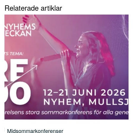
Relaterade artiklar
Midsommarkonferenser