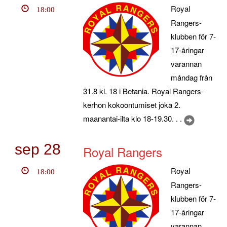
Royal
18:00
Rangers-
klubben för 7-
17-åringar
varannan
måndag från
31.8 kl. 18 i Betania. Royal Rangers-
kerhon kokoontumiset joka 2.
maanantai-ilta klo 18-19.30. . .
sep
28
Royal Rangers
Royal
18:00
Rangers-
klubben för 7-
17-åringar
varannan