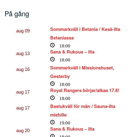
På gång
Sommarkväll i Betania / Kesä-ilta
aug
09
Betaniassa
18:00
Sana & Rukous – ilta
aug
13
18:00
Sommarkväll i Missionshuset,
aug
16
Gesterby
18:00
Royal Rangers börjar/alkaa 17.8!
aug
17
18:00
Bastukväll för män / Sauna-ilta
aug
17
miehille
19:00
Sana & Rukous – ilta
aug
20
18:00