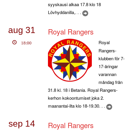
syyskausi alkaa 17.8 klo 18
Lövhyddanilla,. . .
aug
31
Royal Rangers
Royal
18:00
Rangers-
klubben för 7-
17-åringar
varannan
måndag från
31.8 kl. 18 i Betania. Royal Rangers-
kerhon kokoontumiset joka 2.
maanantai-ilta klo 18-19.30. . .
sep
14
Royal Rangers