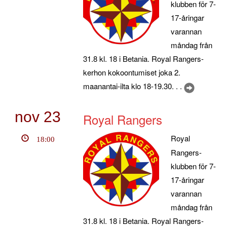
klubben för 7-
17-åringar
varannan
måndag från
31.8 kl. 18 i Betania. Royal Rangers-
kerhon kokoontumiset joka 2.
maanantai-ilta klo 18-19.30. . .
nov
23
Royal Rangers
Royal
18:00
Rangers-
klubben för 7-
17-åringar
varannan
måndag från
31.8 kl. 18 i Betania. Royal Rangers-