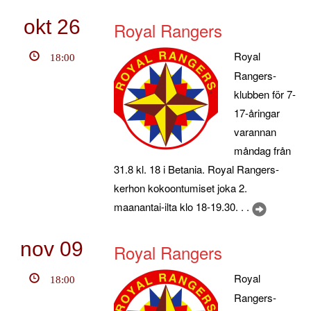
okt
26
Royal Rangers
Royal
18:00
Rangers-
klubben för 7-
17-åringar
varannan
måndag från
31.8 kl. 18 i Betania. Royal Rangers-
kerhon kokoontumiset joka 2.
maanantai-ilta klo 18-19.30. . .
nov
09
Royal Rangers
Royal
18:00
Rangers-