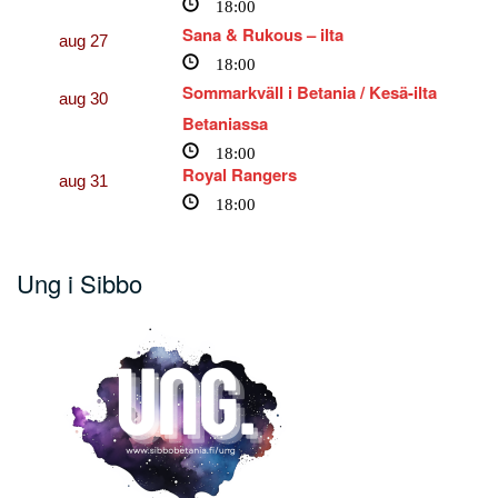
18:00
Sana & Rukous – ilta
aug
27
18:00
Sommarkväll i Betania / Kesä-ilta
aug
30
Betaniassa
18:00
Royal Rangers
aug
31
18:00
Ung i Sibbo