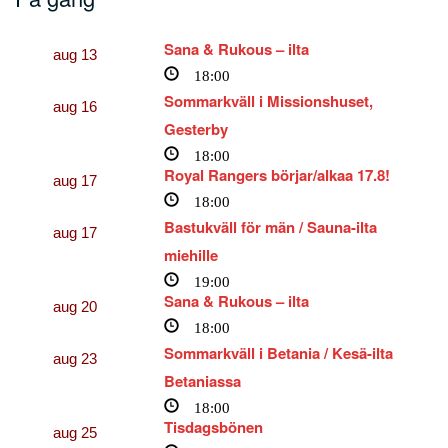
Sana & Rukous – ilta
aug
13
18:00
Sommarkväll i Missionshuset,
aug
16
Gesterby
18:00
Royal Rangers börjar/alkaa 17.8!
aug
17
18:00
Bastukväll för män / Sauna-ilta
aug
17
miehille
19:00
Sana & Rukous – ilta
aug
20
18:00
Sommarkväll i Betania / Kesä-ilta
aug
23
Betaniassa
18:00
Tisdagsbönen
aug
25