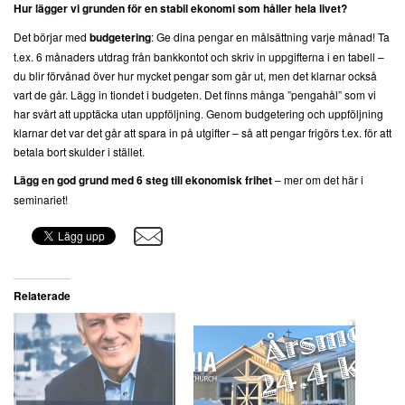
Hur lägger vi grunden för en stabil ekonomi som håller hela livet?
Det börjar med
budgetering
: Ge dina pengar en målsättning varje månad! Ta
t.ex. 6 månaders utdrag från bankkontot och skriv in uppgifterna i en tabell –
du blir förvånad över hur mycket pengar som går ut, men det klarnar också
vart de går. Lägg in tiondet i budgeten. Det finns många ”pengahål” som vi
har svårt att upptäcka utan uppföljning. Genom budgetering och uppföljning
klarnar det var det går att spara in på utgifter – så att pengar frigörs t.ex. för att
betala bort skulder i stället.
Lägg en god grund med 6 steg till ekonomisk frihet
– mer om det här i
seminariet!
Relaterade