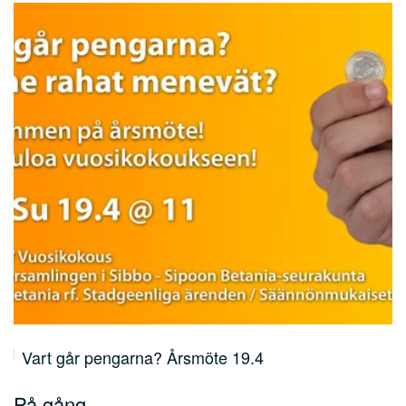
Vart går pengarna? Årsmöte 19.4
På gång