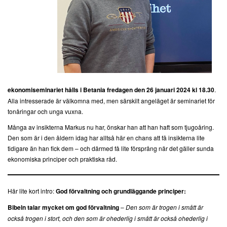
ekonomiseminariet hålls i Betania
fredagen den 26 januari 2024 kl 18.30
.
Alla intresserade är välkomna med, men särskilt angeläget är seminariet för
tonåringar och unga vuxna.
Många av insikterna Markus nu har, önskar han att han haft som tjugoåring.
Den som är i den åldern idag har alltså här en chans att få insikterna lite
tidigare än han fick dem – och därmed få lite försprång när det gäller sunda
ekonomiska principer och praktiska råd.
Här lite kort intro:
God förvaltning och grundläggande principer:
Bibeln talar mycket om god förvaltning
–
Den som är trogen i smått är
också trogen i stort, och den som är ohederlig i smått är också ohederlig i