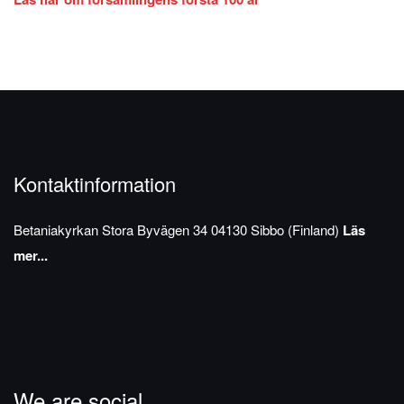
Kontaktinformation
Betaniakyrkan
Stora Byvägen 34
04130 Sibbo (Finland)
Läs
mer...
We are social