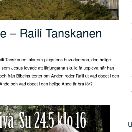
 – Raili Tanskanen
li Tanskanen talar om pingstens huvudperson, den helige
t som Jesus lovade att lärjungarna skulle få uppleva när han
t och från Bibelns texter om Anden reder Raili ut vad dopet i den
 Ande och vad dopet i den helige Ande är bra för?
Ljudsp
U