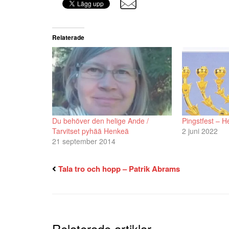
Relaterade
Du behöver den helige Ande /
Pingstfest – He
Tarvitset pyhää Henkeä
2 juni 2022
21 september 2014
Tala tro och hopp – Patrik Abrams
Relaterade artiklar