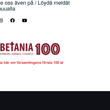
e oss även på / Löydä meidät
uualla
äs här om församlingens första 100 år