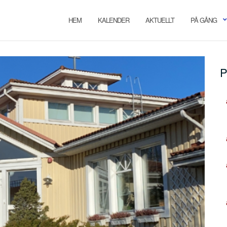
HEM
KALENDER
AKTUELLT
PÅ GÅNG
P