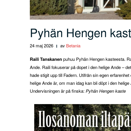
Pyhän Hengen kaste
24 maj 2026
av
Betania
Raili Tanskanen
puhuu Pyhän Hengen kasteesta. Rai
Ande. Raili fokuserar på dopet i den helige Ande – de
hade stigit upp till Fadern. Utifrån sin egen erfarenhe
helige Ande är, om man idag kan bli döpt i den helige
Undervisningen är på finska:
Pyhän Hengen kaste