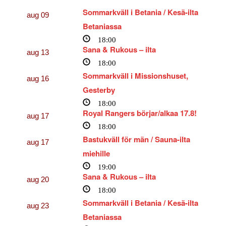
Sommarkväll i Betania / Kesä-ilta
aug
09
Betaniassa
18:00
Sana & Rukous – ilta
aug
13
18:00
Sommarkväll i Missionshuset,
aug
16
Gesterby
18:00
Royal Rangers börjar/alkaa 17.8!
aug
17
18:00
Bastukväll för män / Sauna-ilta
aug
17
miehille
19:00
Sana & Rukous – ilta
aug
20
18:00
Sommarkväll i Betania / Kesä-ilta
aug
23
Betaniassa