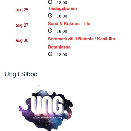
18:00
Tisdagsbönen
aug
25
18:00
Sana & Rukous – ilta
aug
27
18:00
Sommarkväll i Betania / Kesä-ilta
aug
30
Betaniassa
18:00
Ung i Sibbo