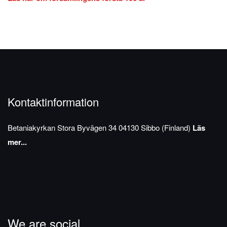
Kontaktinformation
Betaniakyrkan
Stora Byvägen 34
04130 Sibbo (Finland)
Läs
mer...
We are social