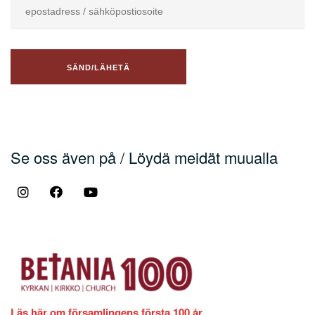
Se oss även på / Löydä meidät muualla
Läs här om församlingens första 100 år