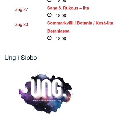
Sana & Rukous – ilta
aug
27
18:00
Sommarkväll i Betania / Kesä-ilta
aug
30
Betaniassa
18:00
Ung i Sibbo