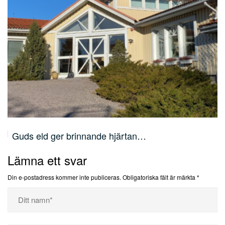
Lärjunge, människofiskare och apostel –…
Lämna ett svar
Din e-postadress kommer inte publiceras.
Obligatoriska fält är märkta
*