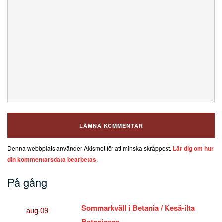
Denna webbplats använder Akismet för att minska skräppost.
Lär dig om hur
din kommentarsdata bearbetas
.
På gång
Sommarkväll i Betania / Kesä-ilta
aug
09
Betaniassa