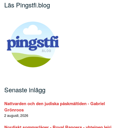
Läs Pingstfi.blog
Senaste inlägg
Nattvarden och den judiska påskmåltiden - Gabriel
Grönroos
2 augusti, 2026
Nordiskt sommarläger - Royal Rangers - yhteinen leiri