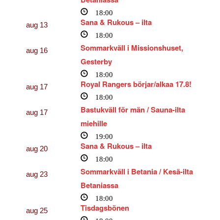
18:00
Sana & Rukous – ilta
aug
13
18:00
Sommarkväll i Missionshuset,
aug
16
Gesterby
18:00
Royal Rangers börjar/alkaa 17.8!
aug
17
18:00
Bastukväll för män / Sauna-ilta
aug
17
miehille
19:00
Sana & Rukous – ilta
aug
20
18:00
Sommarkväll i Betania / Kesä-ilta
aug
23
Betaniassa
18:00
Tisdagsbönen
aug
25
18:00