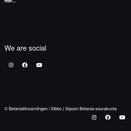
mer...
We are social
© Betaniaförsamlingen i Sibbo | Sipoon Betania-seurakunta