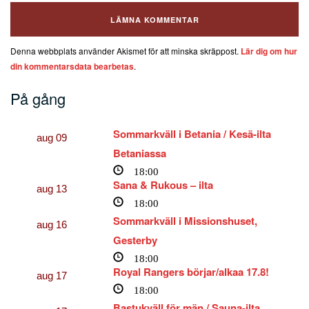
Denna webbplats använder Akismet för att minska skräppost.
Lär dig om hur
din kommentarsdata bearbetas
.
På gång
Sommarkväll i Betania / Kesä-ilta
aug
09
Betaniassa
18:00
Sana & Rukous – ilta
aug
13
18:00
Sommarkväll i Missionshuset,
aug
16
Gesterby
18:00
Royal Rangers börjar/alkaa 17.8!
aug
17
18:00
Bastukväll för män / Sauna-ilta