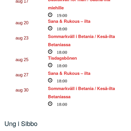
aug
17
miehille
19:00
Sana & Rukous – ilta
aug
20
18:00
Sommarkväll i Betania / Kesä-ilta
aug
23
Betaniassa
18:00
Tisdagsbönen
aug
25
18:00
Sana & Rukous – ilta
aug
27
18:00
Sommarkväll i Betania / Kesä-ilta
aug
30
Betaniassa
18:00
Ung i Sibbo