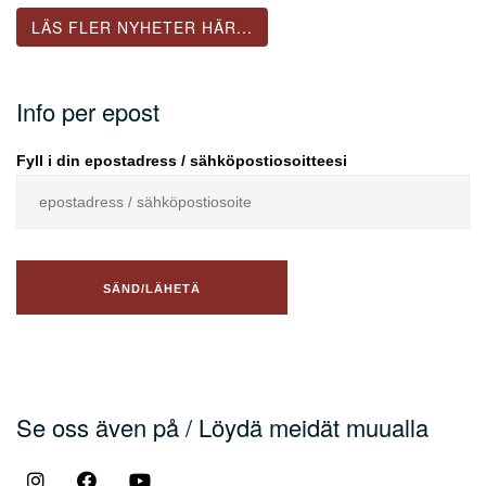
LÄS FLER NYHETER HÄR...
Info per epost
Fyll i din epostadress / sähköpostiosoitteesi
Se oss även på / Löydä meidät muualla