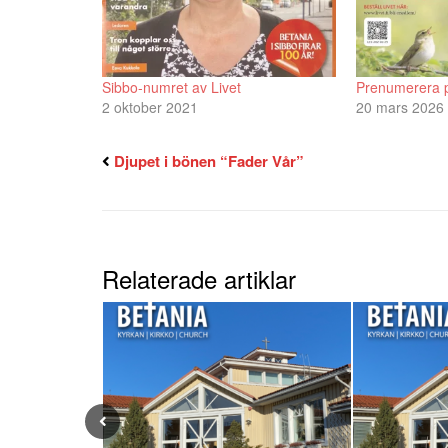
Sibbo-numret av Livet
Prenumerera p
2 oktober 2021
20 mars 2026
Djupet i bönen “Fader Vår”
Relaterade artiklar