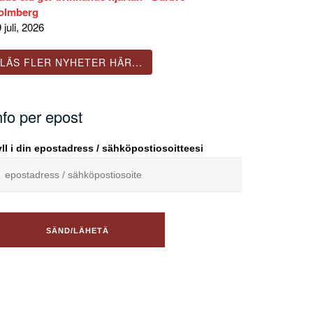
olmberg
 juli, 2026
LÄS FLER NYHETER HÄR...
nfo per epost
ll i din epostadress / sähköpostiosoitteesi