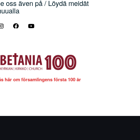
e oss även på / Löydä meidät
uualla
äs här om församlingens första 100 år