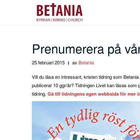
Hoppa
till
innehåll
Prenumerera på vår
25 februari 2015
av
Betania
Vill du läsa en intressant, kristen tidning som Beta
publicerar 10 ggr/år? Tidningen Livet kan läsas som p
tidning.
Gå till tidningens egen webbsida för mer i