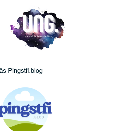
äs Pingstfi.blog