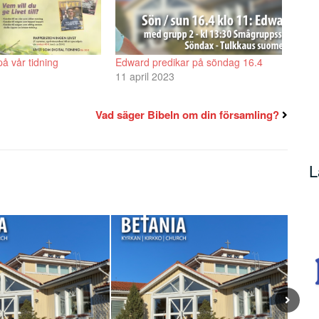
å vår tidning
Edward predikar på söndag 16.4
11 april 2023
Vad säger Bibeln om din församling?
L