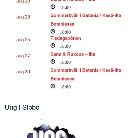
aug
20
18:00
Sommarkväll i Betania / Kesä-ilta
aug
23
Betaniassa
18:00
Tisdagsbönen
aug
25
18:00
Sana & Rukous – ilta
aug
27
18:00
Sommarkväll i Betania / Kesä-ilta
aug
30
Betaniassa
18:00
Ung i Sibbo