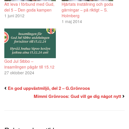
Att leva i förbund med Gud,
Hjärtats inställning och goda
del 5 – Den goda kampen
gärningar – på riktigt – S.
1 juni 2012
Holmberg
1 maj 2014
God Jul Sibbo –
insamlingen pågår till 15.12
27 oktober 2024
En god uppväxtmiljö, del 2 – G.Grönroos
Mimmi Grönroos: Gud vill ge dig något nytt