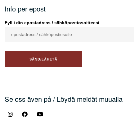
Info per epost
Fyll i din epostadress / sähköpostiosoitteesi
Se oss även på / Löydä meidät muualla