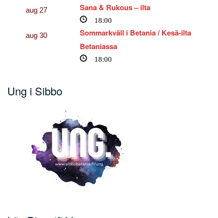
Sana & Rukous – ilta
aug
27
18:00
Sommarkväll i Betania / Kesä-ilta
aug
30
Betaniassa
18:00
Ung i Sibbo