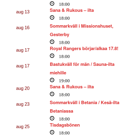
18:00
Sana & Rukous – ilta
aug
13
18:00
Sommarkväll i Missionshuset,
aug
16
Gesterby
18:00
Royal Rangers börjar/alkaa 17.8!
aug
17
18:00
Bastukväll för män / Sauna-ilta
aug
17
miehille
19:00
Sana & Rukous – ilta
aug
20
18:00
Sommarkväll i Betania / Kesä-ilta
aug
23
Betaniassa
18:00
Tisdagsbönen
aug
25
18:00