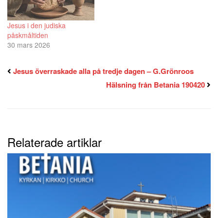
Jesus i den judiska
påskmåltiden
30 mars 2026
Jesus överraskade alla på tredje dagen – G.Grönroos
Hälsning från Betania 190420
Relaterade artiklar