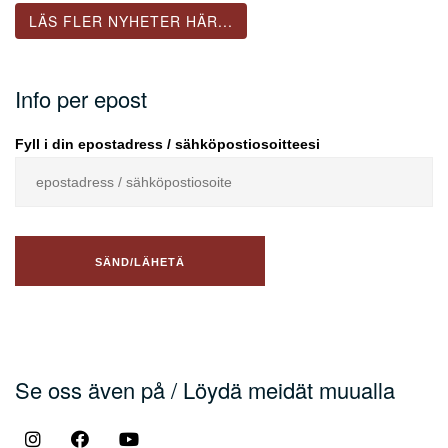
LÄS FLER NYHETER HÄR...
Info per epost
Fyll i din epostadress / sähköpostiosoitteesi
Se oss även på / Löydä meidät muualla