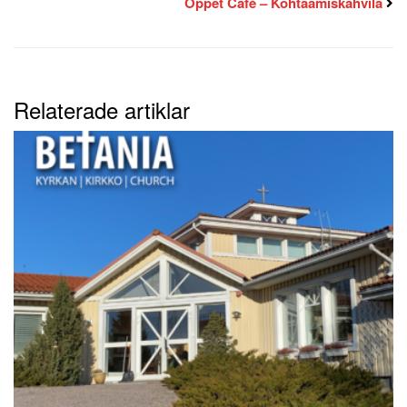
Öppet Café – Kohtaamiskahvila
Relaterade artiklar