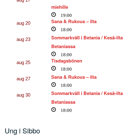
miehille
19:00
Sana & Rukous – ilta
aug
20
18:00
Sommarkväll i Betania / Kesä-ilta
aug
23
Betaniassa
18:00
Tisdagsbönen
aug
25
18:00
Sana & Rukous – ilta
aug
27
18:00
Sommarkväll i Betania / Kesä-ilta
aug
30
Betaniassa
18:00
Ung i Sibbo