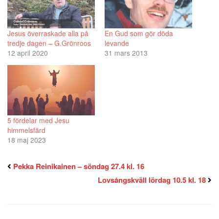
Jesus överraskade alla på
En Gud som gör döda
tredje dagen – G.Grönroos
levande
12 april 2020
31 mars 2013
5 fördelar med Jesu
himmelsfärd
18 maj 2023
Pekka Reinikainen – söndag 27.4 kl. 16
Lovsångskväll lördag 10.5 kl. 18