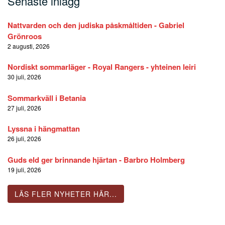
Senaste inlägg
Nattvarden och den judiska påskmåltiden - Gabriel
Grönroos
2 augusti, 2026
Nordiskt sommarläger - Royal Rangers - yhteinen leiri
30 juli, 2026
Sommarkväll i Betania
27 juli, 2026
Lyssna i hängmattan
26 juli, 2026
Guds eld ger brinnande hjärtan - Barbro Holmberg
19 juli, 2026
LÄS FLER NYHETER HÄR...