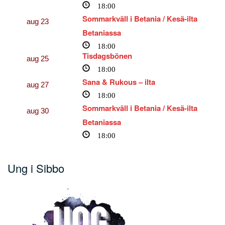
18:00
Sommarkväll i Betania / Kesä-ilta
aug
23
Betaniassa
18:00
Tisdagsbönen
aug
25
18:00
Sana & Rukous – ilta
aug
27
18:00
Sommarkväll i Betania / Kesä-ilta
aug
30
Betaniassa
18:00
Ung i Sibbo