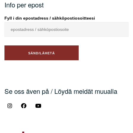
Info per epost
Fyll i din epostadress / sähköpostiosoitteesi
Se oss även på / Löydä meidät muualla