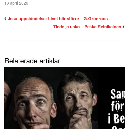
16 april 2026
Jesu uppståndelse: Livet blir större – G.Grönroos
Tiede ja usko – Pekka Reinikainen
Relaterade artiklar