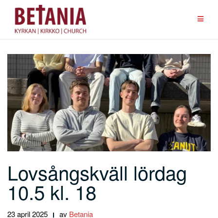
Hoppa
till
innehåll
Lovsångskväll lördag
10.5 kl. 18
23 april 2025
av
Betania