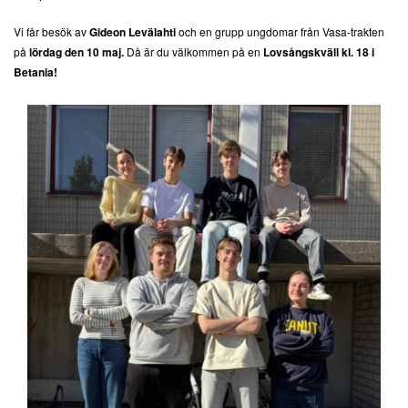
Vi får besök av
Gideon Levälahti
och en grupp ungdomar från Vasa-trakten
på
lördag den 10 maj.
Då är du välkommen på en
Lovsångskväll kl. 18 i
Betania!