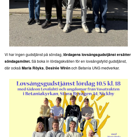
Vi har ingen gudstjänst på söndag,
lördagens lovsångsgudstjänst ersätter
söndagsmötet.
Så boka in lördagskvällen för en lovsångsfylld gudstjänst,
där också
Maria Röyks
,
Desirée Wirén
och Betania UNG medverkar.