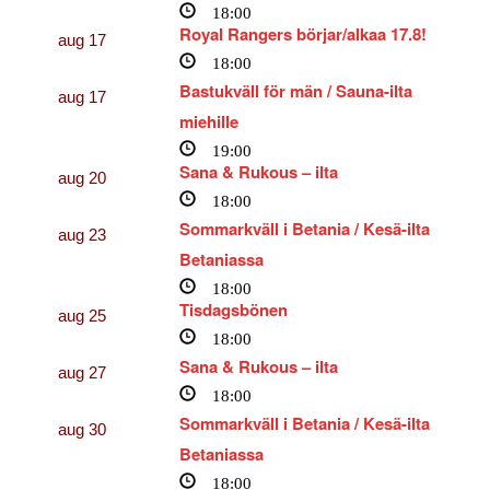
18:00
Royal Rangers börjar/alkaa 17.8!
aug
17
18:00
Bastukväll för män / Sauna-ilta
aug
17
miehille
19:00
Sana & Rukous – ilta
aug
20
18:00
Sommarkväll i Betania / Kesä-ilta
aug
23
Betaniassa
18:00
Tisdagsbönen
aug
25
18:00
Sana & Rukous – ilta
aug
27
18:00
Sommarkväll i Betania / Kesä-ilta
aug
30
Betaniassa
18:00