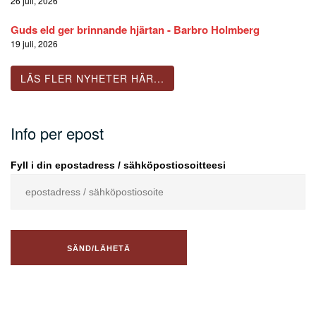
26 juli, 2026
Guds eld ger brinnande hjärtan - Barbro Holmberg
19 juli, 2026
LÄS FLER NYHETER HÄR...
Info per epost
Fyll i din epostadress / sähköpostiosoitteesi