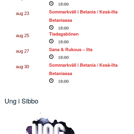
18:00
Sommarkväll i Betania / Kesä-ilta
aug
23
Betaniassa
18:00
Tisdagsbönen
aug
25
18:00
Sana & Rukous – ilta
aug
27
18:00
Sommarkväll i Betania / Kesä-ilta
aug
30
Betaniassa
18:00
Ung i Sibbo