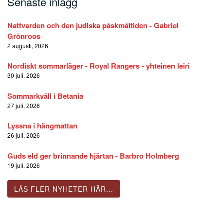
Senaste inlägg
Nattvarden och den judiska påskmåltiden - Gabriel
Grönroos
2 augusti, 2026
Nordiskt sommarläger - Royal Rangers - yhteinen leiri
30 juli, 2026
Sommarkväll i Betania
27 juli, 2026
Lyssna i hängmattan
26 juli, 2026
Guds eld ger brinnande hjärtan - Barbro Holmberg
19 juli, 2026
LÄS FLER NYHETER HÄR...