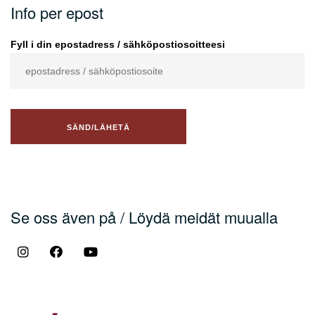
Info per epost
Fyll i din epostadress / sähköpostiosoitteesi
Se oss även på / Löydä meidät muualla