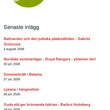
Senaste inlägg
Nattvarden och den judiska påskmåltiden - Gabriel
Grönroos
2 augusti, 2026
Nordiskt sommarläger - Royal Rangers - yhteinen leiri
30 juli, 2026
Sommarkväll i Betania
27 juli, 2026
Lyssna i hängmattan
26 juli, 2026
Guds eld ger brinnande hjärtan - Barbro Holmberg
19 juli, 2026