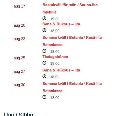
Bastukväll för män / Sauna-ilta
aug
17
miehille
19:00
Sana & Rukous – ilta
aug
20
18:00
Sommarkväll i Betania / Kesä-ilta
aug
23
Betaniassa
18:00
Tisdagsbönen
aug
25
18:00
Sana & Rukous – ilta
aug
27
18:00
Sommarkväll i Betania / Kesä-ilta
aug
30
Betaniassa
18:00
Ung i Sibbo