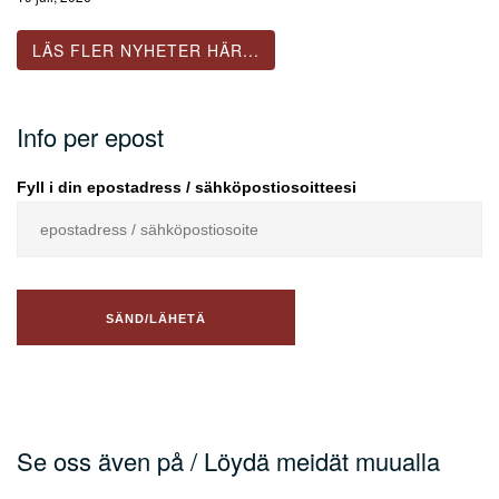
LÄS FLER NYHETER HÄR...
Info per epost
Fyll i din epostadress / sähköpostiosoitteesi
Se oss även på / Löydä meidät muualla