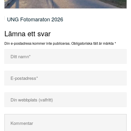
Volontär & medarbetarsamling 19.5
Lämna ett svar
Din e-postadress kommer inte publiceras.
Obligatoriska fält är märkta
*