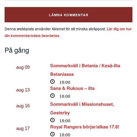
Denna webbplats använder Akismet för att minska skräppost.
Lär dig om hur
din kommentarsdata bearbetas
.
På gång
Sommarkväll i Betania / Kesä-ilta
aug
09
Betaniassa
18:00
Sana & Rukous – ilta
aug
13
18:00
Sommarkväll i Missionshuset,
aug
16
Gesterby
18:00
Royal Rangers börjar/alkaa 17.8!
aug
17
18:00