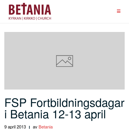
Hoppa
till
innehåll
FSP Fortbildningsdagar
i Betania 12-13 april
9 april 2013
av
Betania