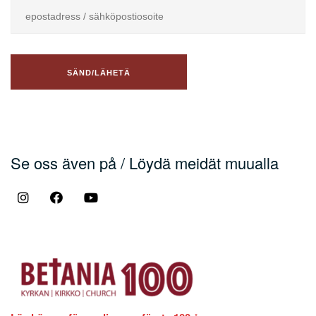
Se oss även på / Löydä meidät muualla