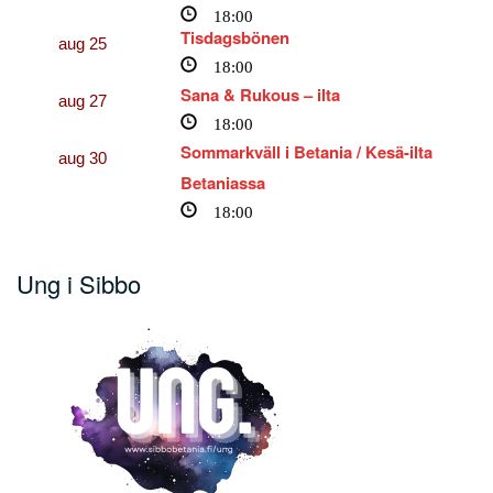
18:00
Tisdagsbönen
aug
25
18:00
Sana & Rukous – ilta
aug
27
18:00
Sommarkväll i Betania / Kesä-ilta
aug
30
Betaniassa
18:00
Ung i Sibbo