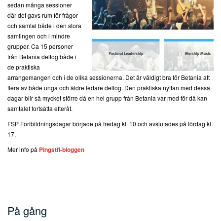
sedan många sessioner
där det gavs rum för frågor
och samtal både i den stora
samlingen och i mindre
grupper. Ca 15 personer
från Betania deltog både i
de praktiska
arrangemangen och i de olika sessionerna. Det är väldigt bra för Betania att
flera av både unga och äldre ledare deltog. Den praktiska nyttan med dessa
dagar blir så mycket större då en hel grupp från Betania var med för då kan
samtalet fortsätta efteråt.
FSP Fortbildningsdagar började på fredag kl. 10 och avslutades på lördag kl.
17.
Mer info på
Pingstfi-bloggen
På gång