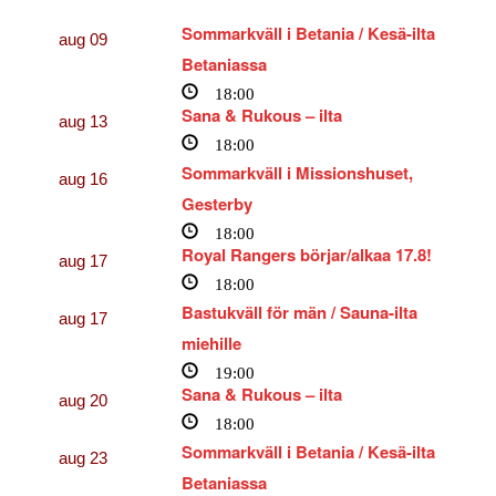
Sommarkväll i Betania / Kesä-ilta
aug
09
Betaniassa
18:00
Sana & Rukous – ilta
aug
13
18:00
Sommarkväll i Missionshuset,
aug
16
Gesterby
18:00
Royal Rangers börjar/alkaa 17.8!
aug
17
18:00
Bastukväll för män / Sauna-ilta
aug
17
miehille
19:00
Sana & Rukous – ilta
aug
20
18:00
Sommarkväll i Betania / Kesä-ilta
aug
23
Betaniassa