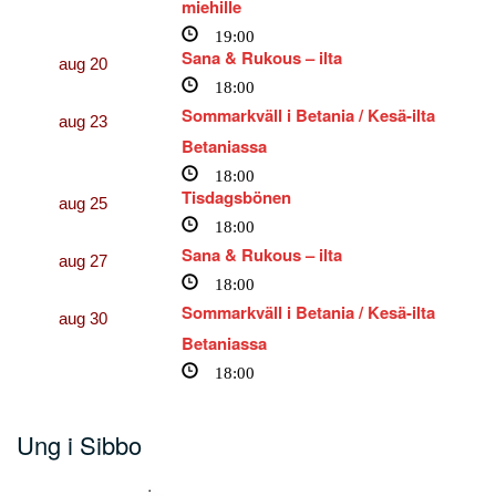
miehille
19:00
Sana & Rukous – ilta
aug
20
18:00
Sommarkväll i Betania / Kesä-ilta
aug
23
Betaniassa
18:00
Tisdagsbönen
aug
25
18:00
Sana & Rukous – ilta
aug
27
18:00
Sommarkväll i Betania / Kesä-ilta
aug
30
Betaniassa
18:00
Ung i Sibbo