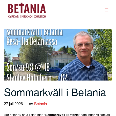
Hoppa
till
innehåll
Sommarkväll i Betania
27 juli 2026
av
Betania
Här hittar du hela listan med “
Sommarkväll i Betania
“-samlingar. Vi samlas