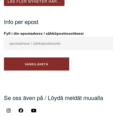
LÄS FLER NYHETER HÄR...
Info per epost
Fyll i din epostadress / sähköpostiosoitteesi
Se oss även på / Löydä meidät muualla