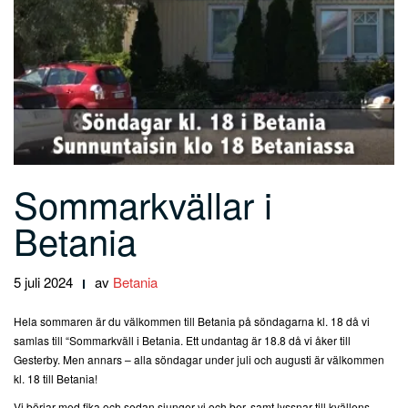
Sommarkvällar i
Betania
5 juli 2024
av
Betania
Hela sommaren är du välkommen till Betania på söndagarna kl. 18 då vi
samlas till “Sommarkväll i Betania. Ett undantag är 18.8 då vi åker till
Gesterby. Men annars – alla söndagar under juli och augusti är välkommen
kl. 18 till Betania!
Vi börjar med fika och sedan sjunger vi och ber, samt lyssnar till kvällens