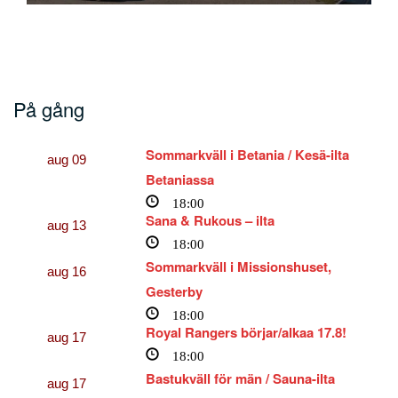
På gång
Sommarkväll i Betania / Kesä-ilta
aug
09
Betaniassa
18:00
Sana & Rukous – ilta
aug
13
18:00
Sommarkväll i Missionshuset,
aug
16
Gesterby
18:00
Royal Rangers börjar/alkaa 17.8!
aug
17
18:00
Bastukväll för män / Sauna-ilta
aug
17