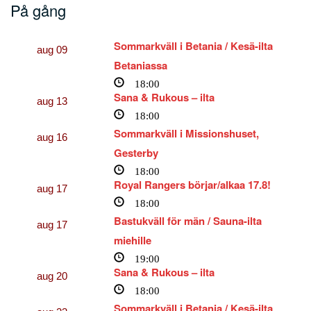
På gång
Sommarkväll i Betania / Kesä-ilta
aug
09
Betaniassa
18:00
Sana & Rukous – ilta
aug
13
18:00
Sommarkväll i Missionshuset,
aug
16
Gesterby
18:00
Royal Rangers börjar/alkaa 17.8!
aug
17
18:00
Bastukväll för män / Sauna-ilta
aug
17
miehille
19:00
Sana & Rukous – ilta
aug
20
18:00
Sommarkväll i Betania / Kesä-ilta