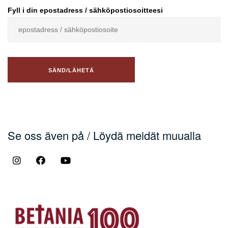
Fyll i din epostadress / sähköpostiosoitteesi
Se oss även på / Löydä meidät muualla