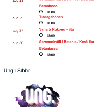
aug
23
Betaniassa
18:00
Tisdagsbönen
aug
25
18:00
Sana & Rukous – ilta
aug
27
18:00
Sommarkväll i Betania / Kesä-ilta
aug
30
Betaniassa
18:00
Ung i Sibbo