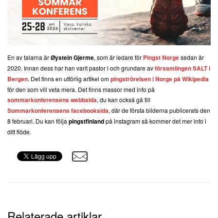
En av talarna är
Øystein Gjerme
, som är ledare för
Pingst Norge
sedan år
2020. Innan dess har han varit pastor i och grundare av
församlingen SALT i
Bergen
. Det finns en utförlig artikel om
pingströrelsen i Norge på Wikipedia
för den som vill veta mera. Det finns massor med info på
sommarkonferensens webbsida
, du kan också gå till
Sommarkonferensens facebooksida
, där de första bilderna publicerats den
8 februari. Du kan följa
pingstfinland
på instagram så kommer det mer info i
ditt flöde.
Relaterade artiklar