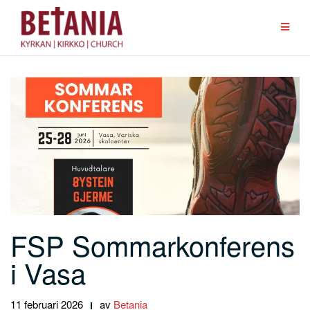
Hoppa
till
innehåll
FSP Sommarkonferens
i Vasa
11 februari 2026
av
Betania