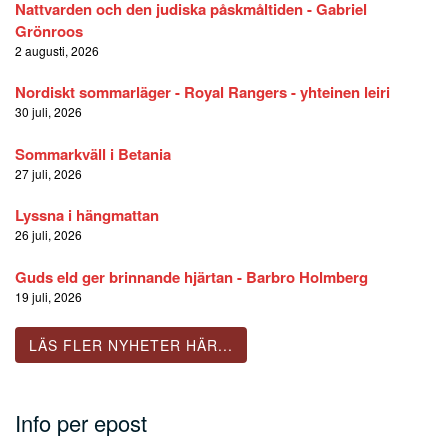
Nattvarden och den judiska påskmåltiden - Gabriel
Grönroos
2 augusti, 2026
Nordiskt sommarläger - Royal Rangers - yhteinen leiri
30 juli, 2026
Sommarkväll i Betania
27 juli, 2026
Lyssna i hängmattan
26 juli, 2026
Guds eld ger brinnande hjärtan - Barbro Holmberg
19 juli, 2026
LÄS FLER NYHETER HÄR...
Info per epost