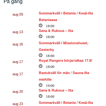
På gång
Sommarkväll i Betania / Kesä-ilta
aug
09
Betaniassa
18:00
Sana & Rukous – ilta
aug
13
18:00
Sommarkväll i Missionshuset,
aug
16
Gesterby
18:00
Royal Rangers börjar/alkaa 17.8!
aug
17
18:00
Bastukväll för män / Sauna-ilta
aug
17
miehille
19:00
Sana & Rukous – ilta
aug
20
18:00
Sommarkväll i Betania / Kesä-ilta
aug
23