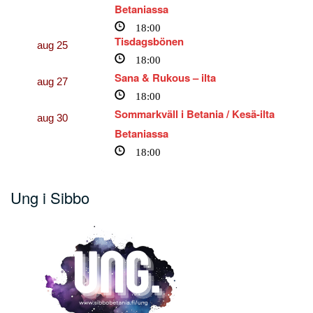
Betaniassa
18:00
Tisdagsbönen
aug
25
18:00
Sana & Rukous – ilta
aug
27
18:00
Sommarkväll i Betania / Kesä-ilta
aug
30
Betaniassa
18:00
Ung i Sibbo