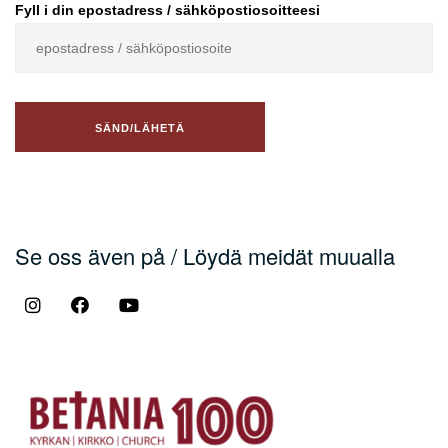
Fyll i din epostadress / sähköpostiosoitteesi
Se oss även på / Löydä meidät muualla