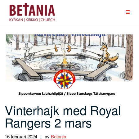
Hoppa
till
innehåll
Vinterhajk med Royal
Rangers 2 mars
16 februari 2024
av
Betania