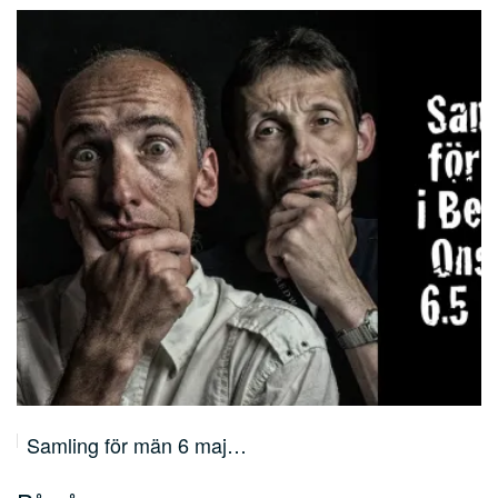
Vart går pengarna? Årsmöte 19.4