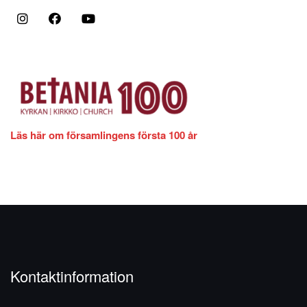
Läs här om församlingens första 100 år
Kontaktinformation