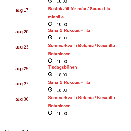
18:00
Bastukväll för män / Sauna-ilta
aug
17
miehille
19:00
Sana & Rukous – ilta
aug
20
18:00
Sommarkväll i Betania / Kesä-ilta
aug
23
Betaniassa
18:00
Tisdagsbönen
aug
25
18:00
Sana & Rukous – ilta
aug
27
18:00
Sommarkväll i Betania / Kesä-ilta
aug
30
Betaniassa
18:00