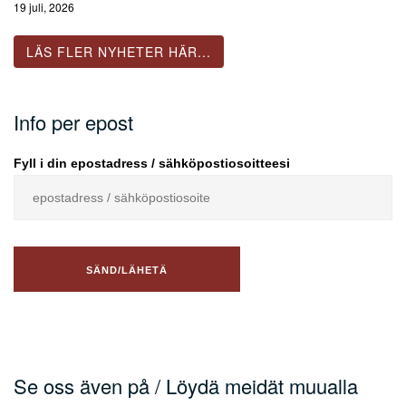
19 juli, 2026
LÄS FLER NYHETER HÄR...
Info per epost
Fyll i din epostadress / sähköpostiosoitteesi
Se oss även på / Löydä meidät muualla