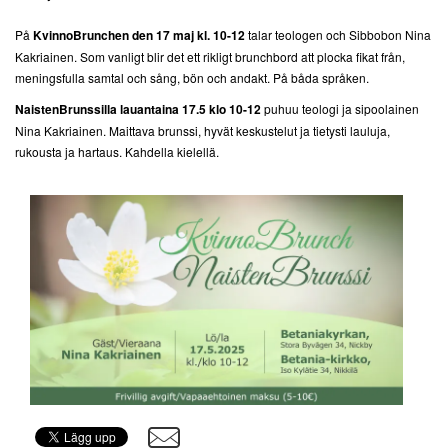
På
KvinnoBrunchen den 17 maj kl. 10-12
talar teologen och Sibbobon Nina
Kakriainen. Som vanligt blir det ett rikligt brunchbord att plocka fikat från,
meningsfulla samtal och sång, bön och andakt. På båda språken.
NaistenBrunssilla lauantaina 17.5 klo 10-12
puhuu teologi ja sipoolainen
Nina Kakriainen. Maittava brunssi, hyvät keskustelut ja tietysti lauluja,
rukousta ja hartaus. Kahdella kielellä.