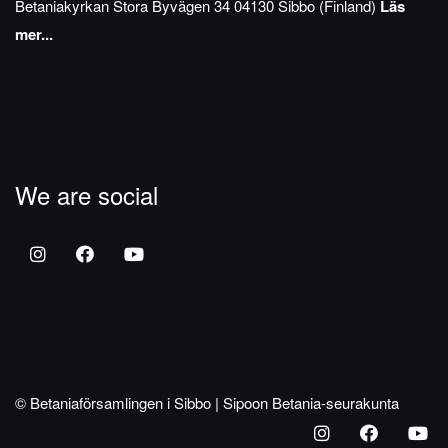
Betaniakyrkan
Stora Byvägen 34
04130 Sibbo (Finland)
Läs
mer...
We are social
© Betaniaförsamlingen i Sibbo | Sipoon Betania-seurakunta