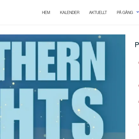
HEM
KALENDER
AKTUELLT
PÅ GÅNG
P