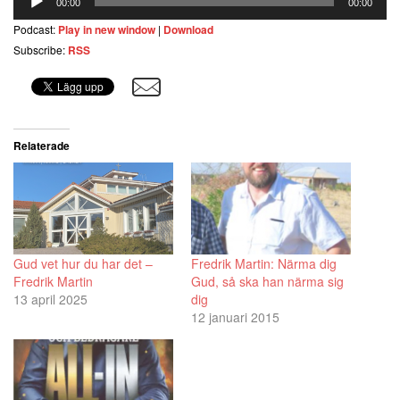
00:00
00:00
Podcast:
Play in new window
|
Download
Subscribe:
RSS
Relaterade
Gud vet hur du har det –
Fredrik Martin: Närma dig
Fredrik Martin
Gud, så ska han närma sig
13 april 2025
dig
12 januari 2015