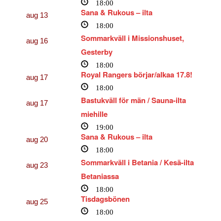
18:00
Sana & Rukous – ilta
aug
13
18:00
Sommarkväll i Missionshuset,
aug
16
Gesterby
18:00
Royal Rangers börjar/alkaa 17.8!
aug
17
18:00
Bastukväll för män / Sauna-ilta
aug
17
miehille
19:00
Sana & Rukous – ilta
aug
20
18:00
Sommarkväll i Betania / Kesä-ilta
aug
23
Betaniassa
18:00
Tisdagsbönen
aug
25
18:00