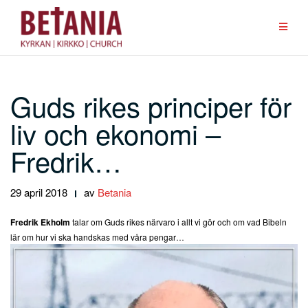
Hoppa
till
innehåll
Guds rikes principer för
liv och ekonomi –
Fredrik…
29 april 2018
av
Betania
Fredrik Ekholm
talar om Guds rikes närvaro i allt vi gör och om vad Bibeln
lär om hur vi ska handskas med våra pengar…
Ljudspelare