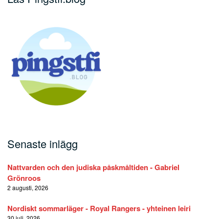
Senaste inlägg
Nattvarden och den judiska påskmåltiden - Gabriel
Grönroos
2 augusti, 2026
Nordiskt sommarläger - Royal Rangers - yhteinen leiri
30 juli, 2026