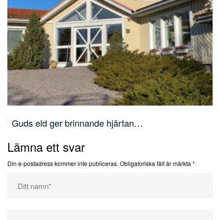
Lärjunge, människofiskare och apostel –…
Lämna ett svar
Din e-postadress kommer inte publiceras.
Obligatoriska fält är märkta
*