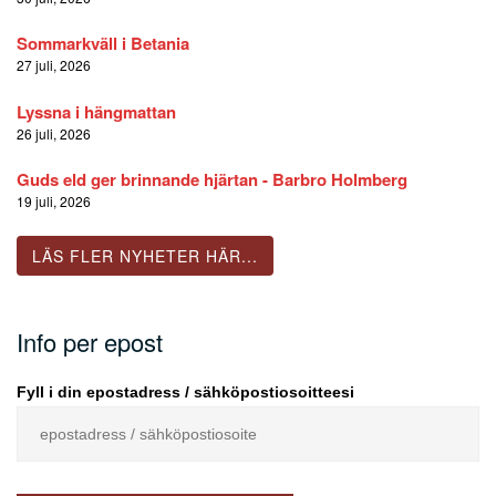
Sommarkväll i Betania
27 juli, 2026
Lyssna i hängmattan
26 juli, 2026
Guds eld ger brinnande hjärtan - Barbro Holmberg
19 juli, 2026
LÄS FLER NYHETER HÄR...
Info per epost
Fyll i din epostadress / sähköpostiosoitteesi