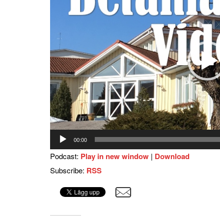
00:00
Podcast:
Play in new window
|
Download
Subscribe:
RSS