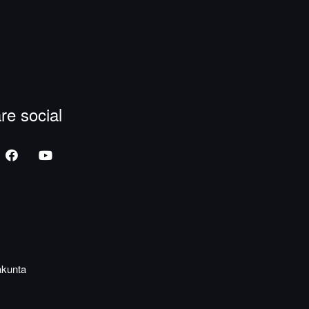
re social
akunta