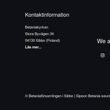
Kontaktinformation
Betaniakyrkan
Stora Byvägen 34
We a
04130 Sibbo (Finland)
Läs mer...
© Betaniaförsamlingen i Sibbo | Sipoon Betania-seur