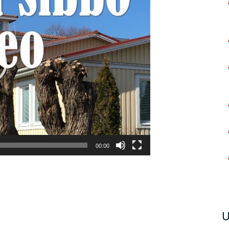
00:00
U