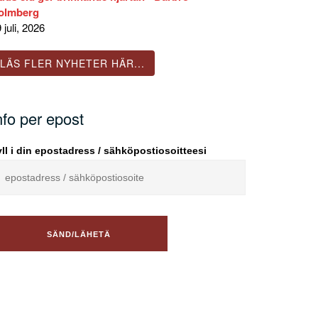
olmberg
 juli, 2026
LÄS FLER NYHETER HÄR...
nfo per epost
ll i din epostadress / sähköpostiosoitteesi