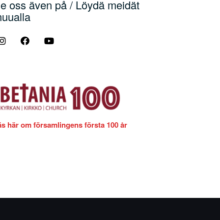
e oss även på / Löydä meidät
uualla
äs här om församlingens första 100 år