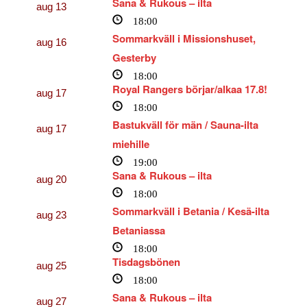
Sana & Rukous – ilta
aug
13
18:00
Sommarkväll i Missionshuset,
aug
16
Gesterby
18:00
Royal Rangers börjar/alkaa 17.8!
aug
17
18:00
Bastukväll för män / Sauna-ilta
aug
17
miehille
19:00
Sana & Rukous – ilta
aug
20
18:00
Sommarkväll i Betania / Kesä-ilta
aug
23
Betaniassa
18:00
Tisdagsbönen
aug
25
18:00
Sana & Rukous – ilta
aug
27