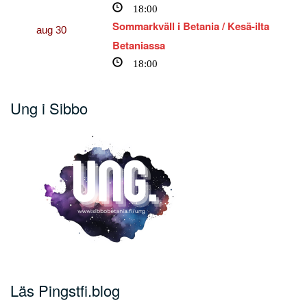
18:00
Sommarkväll i Betania / Kesä-ilta
aug
30
Betaniassa
18:00
Ung i Sibbo
Läs Pingstfi.blog