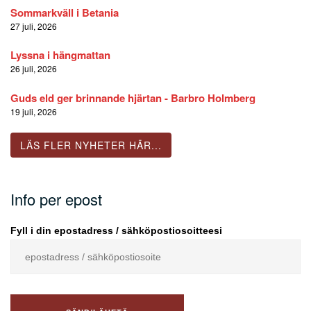
Sommarkväll i Betania
27 juli, 2026
Lyssna i hängmattan
26 juli, 2026
Guds eld ger brinnande hjärtan - Barbro Holmberg
19 juli, 2026
LÄS FLER NYHETER HÄR...
Info per epost
Fyll i din epostadress / sähköpostiosoitteesi