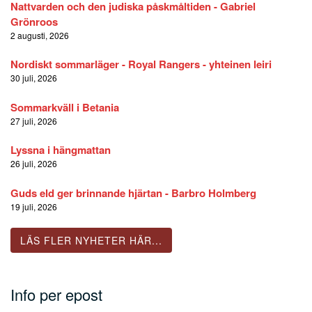
Nattvarden och den judiska påskmåltiden - Gabriel
Grönroos
2 augusti, 2026
Nordiskt sommarläger - Royal Rangers - yhteinen leiri
30 juli, 2026
Sommarkväll i Betania
27 juli, 2026
Lyssna i hängmattan
26 juli, 2026
Guds eld ger brinnande hjärtan - Barbro Holmberg
19 juli, 2026
LÄS FLER NYHETER HÄR...
Info per epost