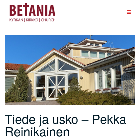
Hoppa
till
innehåll
Tiede ja usko – Pekka
Reinikainen