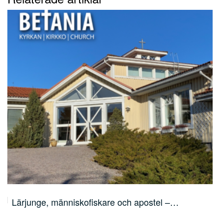
Lärjunge, människofiskare och apostel –…