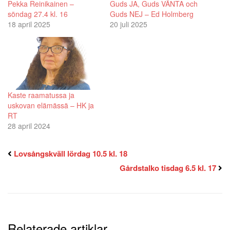
Pekka Reinikainen –
Guds JA, Guds VÄNTA och
söndag 27.4 kl. 16
Guds NEJ – Ed Holmberg
18 april 2025
20 juli 2025
Kaste raamatussa ja
uskovan elämässä – HK ja
RT
28 april 2024
Lovsångskväll lördag 10.5 kl. 18
Gårdstalko tisdag 6.5 kl. 17
Relaterade artiklar