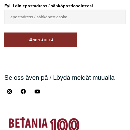
Fyll i din epostadress / sähköpostiosoitteesi
Se oss även på / Löydä meidät muualla