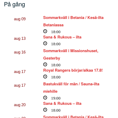
På gång
Sommarkväll i Betania / Kesä-ilta
aug
09
Betaniassa
18:00
Sana & Rukous – ilta
aug
13
18:00
Sommarkväll i Missionshuset,
aug
16
Gesterby
18:00
Royal Rangers börjar/alkaa 17.8!
aug
17
18:00
Bastukväll för män / Sauna-ilta
aug
17
miehille
19:00
Sana & Rukous – ilta
aug
20
18:00
Sommarkväll i Betania / Kesä-ilta