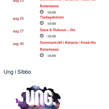
aug
23
Betaniassa
18:00
Tisdagsbönen
aug
25
18:00
Sana & Rukous – ilta
aug
27
18:00
Sommarkväll i Betania / Kesä-ilta
aug
30
Betaniassa
18:00
Ung i Sibbo